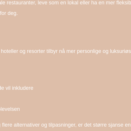
le restauranter, leve som en lokal eller ha en mer fleksib
 for deg.
 hoteller og resorter tilbyr nå mer personlige og luksuriøs
e vil inkludere
plevelsen
g flere alternativer og tilpasninger, er det større sjanse 