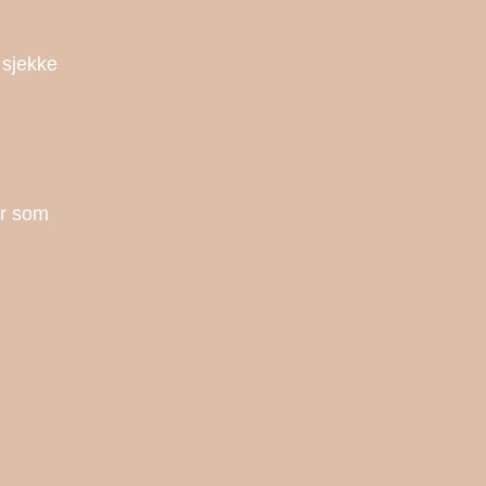
 sjekke
er som