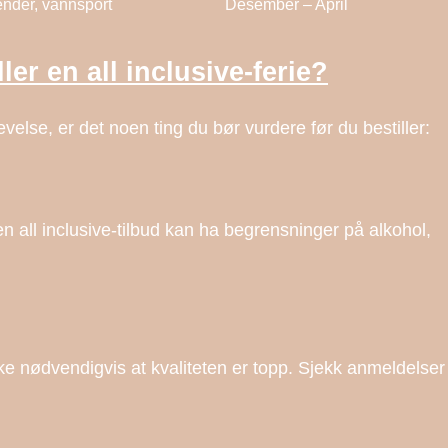
ender, vannsport
Desember – April
ler en all inclusive-ferie?
velse, er det noen ting du bør vurdere før du bestiller:
 all inclusive-tilbud kan ha begrensninger på alkohol,
e nødvendigvis at kvaliteten er topp. Sjekk anmeldelser f