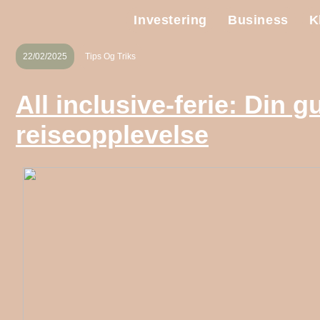
Investering
Business
K
22/02/2025
Tips Og Triks
All inclusive-ferie: Din g
reiseopplevelse