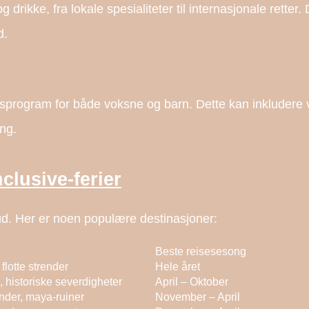
og drikke, fra lokale spesialiteter til internasjonale retter.
d.
etsprogram for både voksne og barn. Dette kan inkludere 
ing.
clusive-ferier
lbud. Her er noen populære destinasjoner:
Beste reisesesong
 flotte strender
Hele året
, historiske severdigheter
April – Oktober
ender, maya-ruiner
November – April