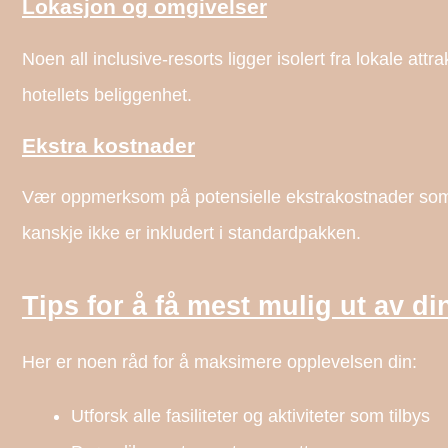
Lokasjon og omgivelser
Noen all inclusive-resorts ligger isolert fra lokale at
hotellets beliggenhet.
Ekstra kostnader
Vær oppmerksom på potensielle ekstrakostnader som 
kanskje ikke er inkludert i standardpakken.
Tips for å få mest mulig ut av din
Her er noen råd for å maksimere opplevelsen din:
Utforsk alle fasiliteter og aktiviteter som tilbys