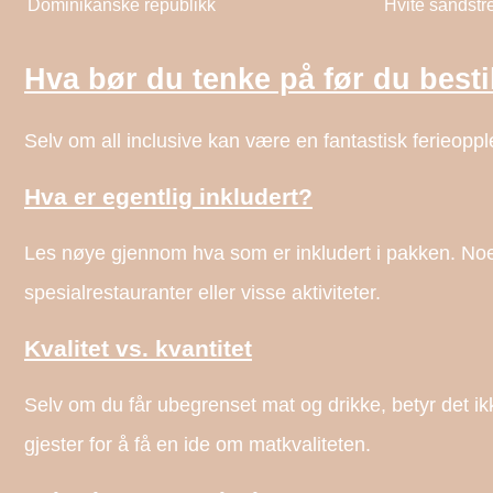
Dominikanske republikk
Hvite sandstr
Hva bør du tenke på før du bestil
Selv om all inclusive kan være en fantastisk ferieopple
Hva er egentlig inkludert?
Les nøye gjennom hva som er inkludert i pakken. Noen
spesialrestauranter eller visse aktiviteter.
Kvalitet vs. kvantitet
Selv om du får ubegrenset mat og drikke, betyr det ikk
gjester for å få en ide om matkvaliteten.