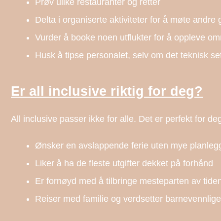
Prøv ulike restauranter og retter
Delta i organiserte aktiviteter for å møte andre 
Vurder å booke noen utflukter for å oppleve omr
Husk å tipse personalet, selv om det teknisk set
Er all inclusive riktig for deg?
All inclusive passer ikke for alle. Det er perfekt for d
Ønsker en avslappende ferie uten mye planleg
Liker å ha de fleste utgifter dekket på forhånd
Er fornøyd med å tilbringe mesteparten av tiden
Reiser med familie og verdsetter barnevennlige 