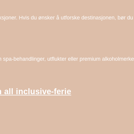
traksjoner. Hvis du ønsker å utforske destinasjonen, bør du
spa-behandlinger, utflukter eller premium alkoholmerk
 all inclusive-ferie