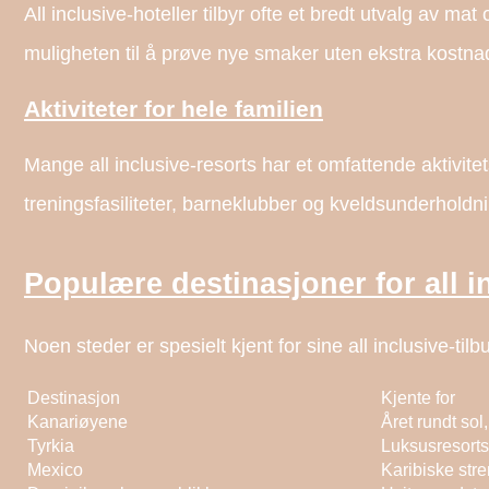
All inclusive-hoteller tilbyr ofte et bredt utvalg av mat 
muligheten til å prøve nye smaker uten ekstra kostna
Aktiviteter for hele familien
Mange all inclusive-resorts har et omfattende aktivit
treningsfasiliteter, barneklubber og kveldsunderholdn
Populære destinasjoner for all in
Noen steder er spesielt kjent for sine all inclusive-ti
Destinasjon
Kjente for
Kanariøyene
Året rundt sol,
Tyrkia
Luksusresorts
Mexico
Karibiske str