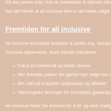
På den annen side, hvis du foretrekker å utforske loka
kan det hende at all inclusive ikke er det beste valget
Fremtiden for all inclusive
All inclusive-konseptet fortsetter å utvikle seg. Mange
inclusive-opplevelser. Noen trender inkluderer:
Fokus på bærekraft og lokale råvarer
Mer fleksible pakker der gjester kan velge hva d
Økt vekt på kulturelle opplevelser og utflukter
Teknologiske løsninger for å forbedre gjesteop
All inclusive-ferier har kommet for å bli, og med stadi