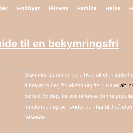
lær
Hobbyer
Fitness
Familie
Helse
H
uide til en bekymringsfri
Drømmer du om en ferie hvor alt er inkludert o
å bekymre deg for ekstra utgifter? Da er
alt in
perfekt for deg. La oss utforske denne popul
ferieformen og se hvorfor den har blitt så etter
reisende.