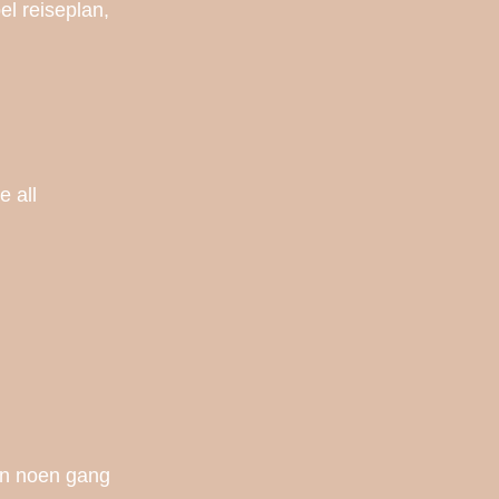
el reiseplan,
e all
enn noen gang