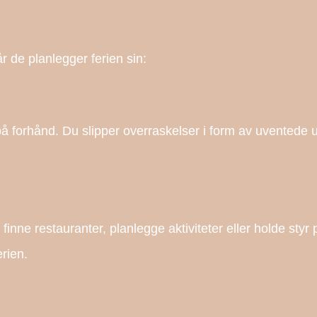
år de planlegger ferien sin:
på forhånd. Du slipper overraskelser i form av uventede u
finne restauranter, planlegge aktiviteter eller holde styr 
rien.