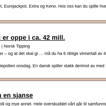
aget, Eurojackpot, Extra og Keno. Hos oss kan du spille hv
er oppe i ca. 42 mill.
. | Norsk Tipping
r – og at det skal gi … må du ha 6 riktige vinnertall av 
emiepotten onsdag. En dansk spiller stakk derimot av med
n en sjanse
spill og mye annet. Hele overskuddet vårt går til samfunns