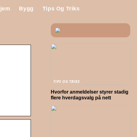
jem
Bygg
Tips Og Triks
TIPS OG TRIKS
Hvorfor anmeldelser styrer stadig
flere hverdagsvalg på nett