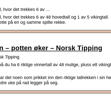
nd, hvor det trekkes 6 av …
nd, hvor det trekkes 6 av 48 hovedtall og 1 av 5 vikingtall.
rette på en og samme spilte rekke.
en – potten øker – Norsk Tipping
sk Tipping
 du ha 6 riktige vinnertall av 48 mulige, pluss ett vikingt
r det noen som prikket inn den riktige tallrekken i sin he
andre uke på rad legger på seg.