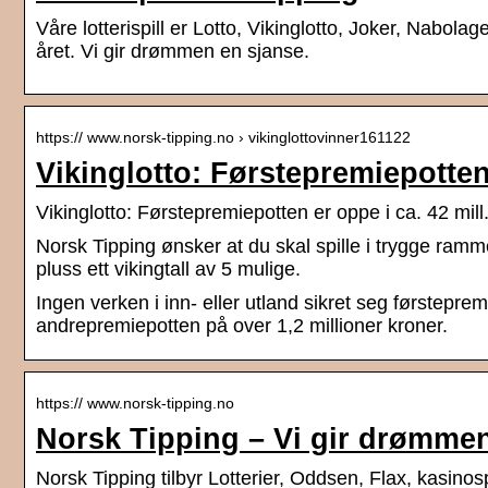
Våre lotterispill er Lotto, Vikinglotto, Joker, Nabol
året. Vi gir drømmen en sjanse.
https:// www.norsk-tipping.no › vikinglottovinner161122
Vikinglotto: Førstepremiepotten 
Vikinglotto: Førstepremiepotten er oppe i ca. 42 mill
Norsk Tipping ønsker at du skal spille i trygge ramme
pluss ett vikingtall av 5 mulige.
Ingen verken i inn- eller utland sikret seg førstepr
andrepremiepotten på over 1,2 millioner kroner.
https:// www.norsk-tipping.no
Norsk Tipping – Vi gir drømme
Norsk Tipping tilbyr Lotterier, Oddsen, Flax, kasino