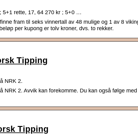
 ; 5+1 rette, 17, 64 270 kr ; 5+0 …
å finne fram til seks vinnertall av 48 mulige og 1 av 8 vikin
beløp per kupong er tolv kroner, dvs. to rekker.
orsk Tipping
 på NRK 2.
10 på NRK 2. Avvik kan forekomme. Du kan også følge me
Norsk Tipping