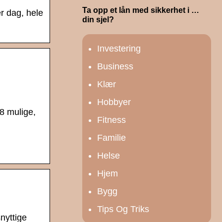
Ta opp et lån med sikkerhet i …
er dag, hele
din sjel?
Investering
Business
Klær
Hobbyer
48 mulige,
Fitness
Familie
Helse
Hjem
Bygg
Tips Og Triks
nyttige