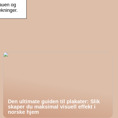
tauen og
ekninger.
Den ultimate guiden til plakater: Slik
skaper du maksimal visuell effekt i
norske hjem