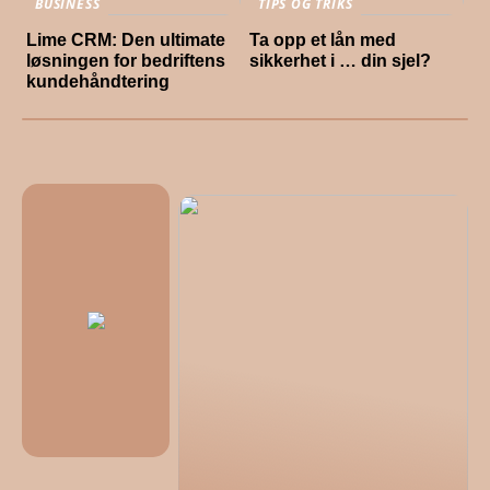
BUSINESS
TIPS OG TRIKS
Lime CRM: Den ultimate
Ta opp et lån med
løsningen for bedriftens
sikkerhet i … din sjel?
kundehåndtering