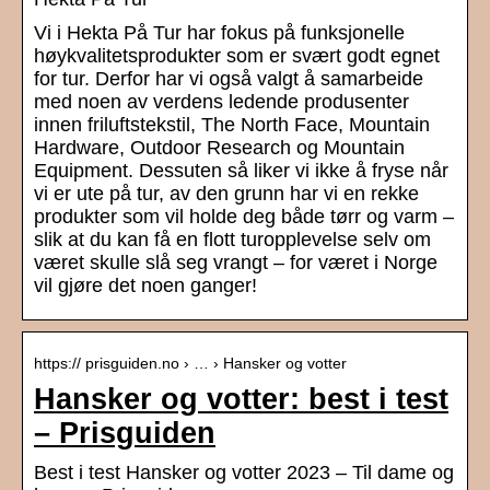
Vi i Hekta På Tur har fokus på funksjonelle
høykvalitetsprodukter som er svært godt egnet
for tur. Derfor har vi også valgt å samarbeide
med noen av verdens ledende produsenter
innen friluftstekstil, The North Face, Mountain
Hardware, Outdoor Research og Mountain
Equipment. Dessuten så liker vi ikke å fryse når
vi er ute på tur, av den grunn har vi en rekke
produkter som vil holde deg både tørr og varm –
slik at du kan få en flott turopplevelse selv om
været skulle slå seg vrangt – for været i Norge
vil gjøre det noen ganger!
https:// prisguiden.no › … › Hansker og votter
Hansker og votter: best i test
– Prisguiden
Best i test Hansker og votter 2023 – Til dame og