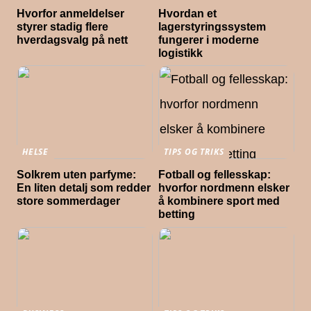
Hvorfor anmeldelser
Hvordan et
styrer stadig flere
lagerstyringssystem
hverdagsvalg på nett
fungerer i moderne
logistikk
HELSE
TIPS OG TRIKS
Solkrem uten parfyme:
Fotball og fellesskap:
En liten detalj som redder
hvorfor nordmenn elsker
store sommerdager
å kombinere sport med
betting