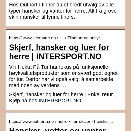
Hos Outnorth finner du et bredt utvalg av alle
typer hansker og vanter for herre. Alt fra grove
skinnhansker til tynne liners.
https:// www.intersport.no › … › Tilbehør og utstyr
Skjerf, hansker og luer for
herre | INTERSPORT.NO
Vi i Hekta På Tur har fokus på funksjonelle
høykvalitetsprodukter som er svært godt egnet
for tur. Derfor har vi også valgt å samarbeide
med noen av verdens …
Skjerf, hansker og luer for herre | Enkel retur |
Kjøp nå hos INTERSPORT.NO
https:// www.outnorth.no › herre › herreklaer › hansker-…