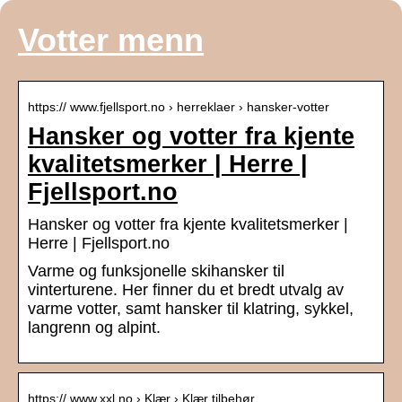
Votter menn
https:// www.fjellsport.no › herreklaer › hansker-votter
Hansker og votter fra kjente
kvalitetsmerker | Herre |
Fjellsport.no
Hansker og votter fra kjente kvalitetsmerker |
Herre | Fjellsport.no
Varme og funksjonelle skihansker til
vinterturene. Her finner du et bredt utvalg av
varme votter, samt hansker til klatring, sykkel,
langrenn og alpint.
https:// www.xxl.no › Klær › Klær tilbehør