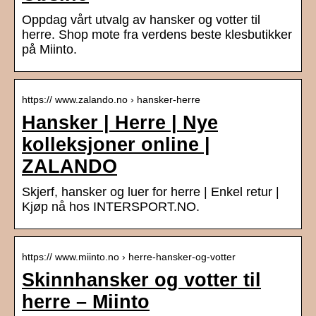
Oppdag vårt utvalg av hansker og votter til
herre. Shop mote fra verdens beste klesbutikker
på Miinto.
https:// www.zalando.no › hansker-herre
Hansker | Herre | Nye
kolleksjoner online |
ZALANDO
Skjerf, hansker og luer for herre | Enkel retur |
Kjøp nå hos INTERSPORT.NO.
https:// www.miinto.no › herre-hansker-og-votter
Skinnhansker og votter til
herre – Miinto