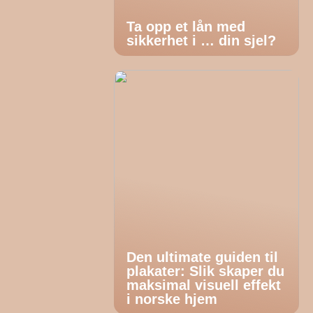
Ta opp et lån med
sikkerhet i … din sjel?
Den ultimate guiden til
plakater: Slik skaper du
maksimal visuell effekt
i norske hjem