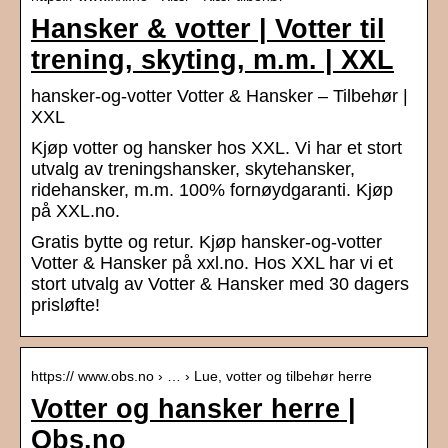
Hansker & votter | Votter til
trening, skyting, m.m. | XXL
hansker-og-votter Votter & Hansker – Tilbehør |
XXL
Kjøp votter og hansker hos XXL. Vi har et stort
utvalg av treningshansker, skytehansker,
ridehansker, m.m. 100% fornøydgaranti. Kjøp
på XXL.no.
Gratis bytte og retur. Kjøp hansker-og-votter
Votter & Hansker på xxl.no. Hos XXL har vi et
stort utvalg av Votter & Hansker med 30 dagers
prisløfte!
https:// www.obs.no › … › Lue, votter og tilbehør herre
Votter og hansker herre |
Obs.no