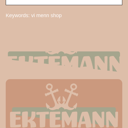
Keywords: vi menn shop