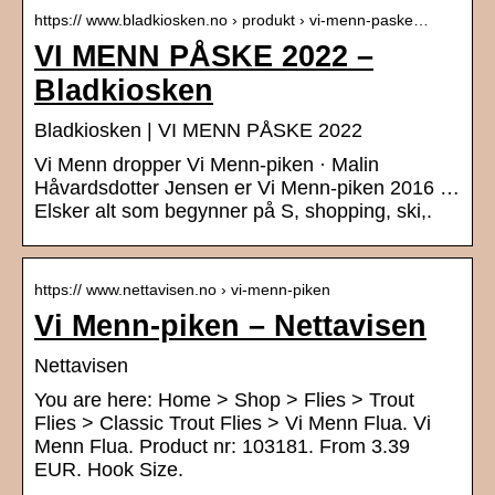
https:// www.bladkiosken.no › produkt › vi-menn-paske…
VI MENN PÅSKE 2022 –
Bladkiosken
Bladkiosken | VI MENN PÅSKE 2022
Vi Menn dropper Vi Menn-piken · Malin
Håvardsdotter Jensen er Vi Menn-piken 2016 …
Elsker alt som begynner på S, shopping, ski,.
https:// www.nettavisen.no › vi-menn-piken
Vi Menn-piken – Nettavisen
Nettavisen
You are here: Home > Shop > Flies > Trout
Flies > Classic Trout Flies > Vi Menn Flua. Vi
Menn Flua. Product nr: 103181. From 3.39
EUR. Hook Size.