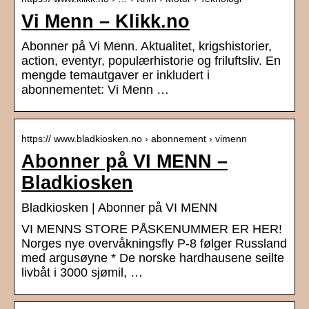
Vi Menn – Klikk.no
Abonner på Vi Menn. Aktualitet, krigshistorier,
action, eventyr, populærhistorie og friluftsliv. En
mengde temautgaver er inkludert i
abonnementet: Vi Menn …
https:// www.bladkiosken.no › abonnement › vimenn
Abonner på VI MENN –
Bladkiosken
Bladkiosken | Abonner på VI MENN
VI MENNS STORE PÅSKENUMMER ER HER!
Norges nye overvåkningsfly P-8 følger Russland
med argusøyne * De norske hardhausene seilte
livbåt i 3000 sjømil, …