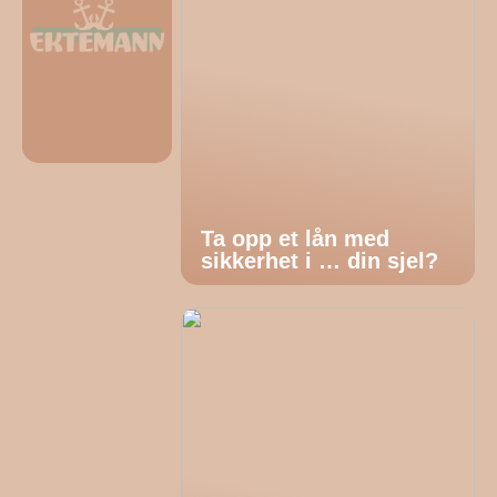
Ta opp et lån med
sikkerhet i … din sjel?