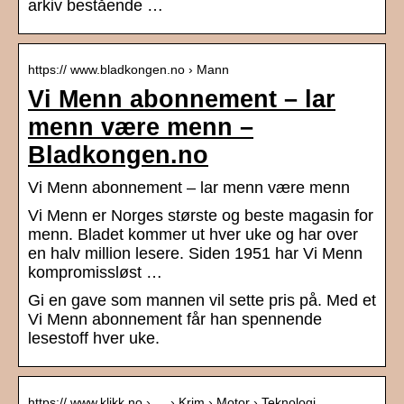
arkiv bestående …
https:// www.bladkongen.no › Mann
Vi Menn abonnement – lar
menn være menn –
Bladkongen.no
Vi Menn abonnement – lar menn være menn
Vi Menn er Norges største og beste magasin for
menn. Bladet kommer ut hver uke og har over
en halv million lesere. Siden 1951 har Vi Menn
kompromissløst …
Gi en gave som mannen vil sette pris på. Med et
Vi Menn abonnement får han spennende
lesestoff hver uke.
https:// www.klikk.no › … › Krim › Motor › Teknologi