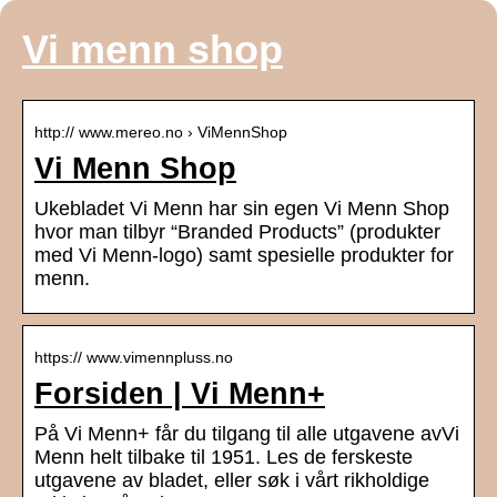
Vi menn shop
http:// www.mereo.no › ViMennShop
Vi Menn Shop
Ukebladet Vi Menn har sin egen Vi Menn Shop
hvor man tilbyr “Branded Products” (produkter
med Vi Menn-logo) samt spesielle produkter for
menn.
https:// www.vimennpluss.no
Forsiden | Vi Menn+
På Vi Menn+ får du tilgang til alle utgavene avVi
Menn helt tilbake til 1951. Les de ferskeste
utgavene av bladet, eller søk i vårt rikholdige