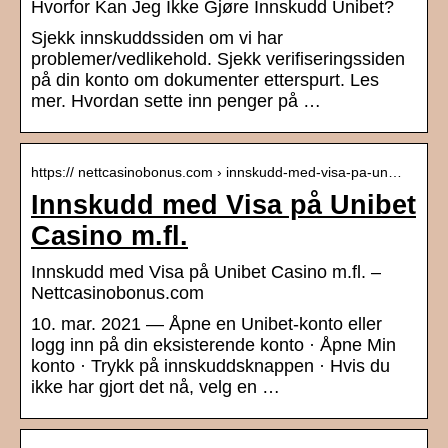
Hvorfor Kan Jeg Ikke Gjøre Innskudd Unibet?
Sjekk innskuddssiden om vi har
problemer/vedlikehold. Sjekk verifiseringssiden
på din konto om dokumenter etterspurt. Les
mer. Hvordan sette inn penger på …
https:// nettcasinobonus.com › innskudd-med-visa-pa-un…
Innskudd med Visa på Unibet
Casino m.fl.
Innskudd med Visa på Unibet Casino m.fl. –
Nettcasinobonus.com
10. mar. 2021 — Åpne en Unibet-konto eller
logg inn på din eksisterende konto · Åpne Min
konto · Trykk på innskuddsknappen · Hvis du
ikke har gjort det nå, velg en …