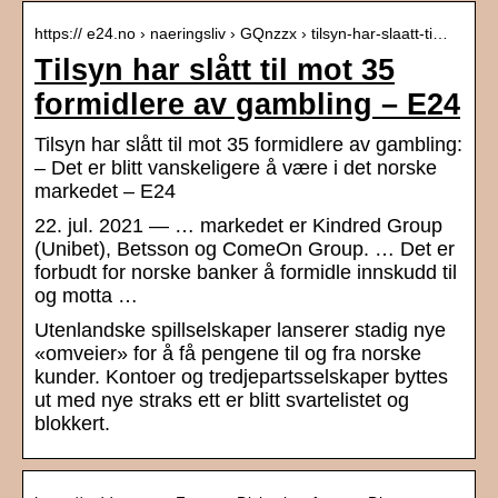
https:// e24.no › naeringsliv › GQnzzx › tilsyn-har-slaatt-ti…
Tilsyn har slått til mot 35
formidlere av gambling – E24
Tilsyn har slått til mot 35 formidlere av gambling:
– Det er blitt vanskeligere å være i det norske
markedet – E24
22. jul. 2021 — … markedet er Kindred Group
(Unibet), Betsson og ComeOn Group. … Det er
forbudt for norske banker å formidle innskudd til
og motta …
Utenlandske spillselskaper lanserer stadig nye
«omveier» for å få pengene til og fra norske
kunder. Kontoer og tredjepartsselskaper byttes
ut med nye straks ett er blitt svartelistet og
blokkert.