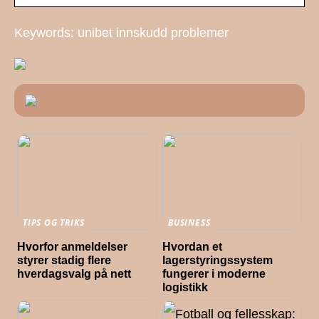
Keywords: unibet innskudd problemer
TIPS OG TRIKS
BUSINESS
Hvorfor anmeldelser
Hvordan et
styrer stadig flere
lagerstyringssystem
hverdagsvalg på nett
fungerer i moderne
logistikk