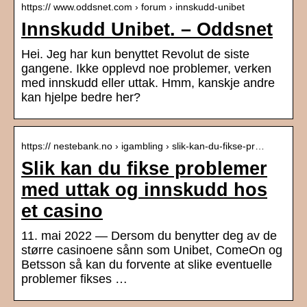
https:// www.oddsnet.com › forum › innskudd-unibet
Innskudd Unibet. – Oddsnet
Hei. Jeg har kun benyttet Revolut de siste
gangene. Ikke opplevd noe problemer, verken
med innskudd eller uttak. Hmm, kanskje andre
kan hjelpe bedre her?
https:// nestebank.no › igambling › slik-kan-du-fikse-pr…
Slik kan du fikse problemer
med uttak og innskudd hos
et casino
11. mai 2022 — Dersom du benytter deg av de
større casinoene sånn som Unibet, ComeOn og
Betsson så kan du forvente at slike eventuelle
problemer fikses …