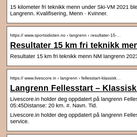
15 kilometer fri teknikk menn under Ski-VM 2021 bl
Langrenn. Kvalifisering, Menn · Kvinner.
https:// www.sportsidioten.no › langrenn › resultater-15-…
Resultater 15 km fri teknikk m
Resultater 15 km fri teknikk menn NM langrenn 2023
https:// www.livescore.in › langrenn › fellesstart-klassisk…
Langrenn Fellesstart – Klassisk
Livescore.in holder deg oppdatert på langrenn Felle
05:45Distanse: 20 km. #. Navn. Tid.
Livescore.in holder deg oppdatert på langrenn Felles
service.