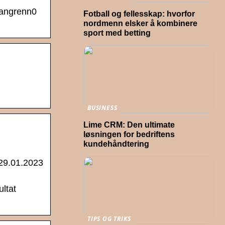
Langrenn0
Fotball og fellesskap: hvorfor
nordmenn elsker å kombinere
sport med betting
BUSINESS
Lime CRM: Den ultimate
løsningen for bedriftens
kundehåndtering
 29.01.2023
ultat
TIPS OG TRIKS