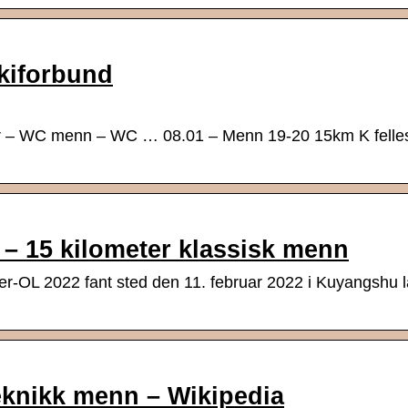
kiforbund
 WC menn – WC … 08.01 – Menn 19-20 15km K felle
– 15 kilometer klassisk menn
ter-OL 2022 fant sted den 11. februar 2022 i Kuyangshu 
teknikk menn – Wikipedia