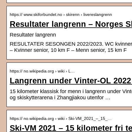
https:// www.skiforbundet.no › skirenn › livereslangrenn
Resultater langrenn – Norges S
Resultater langrenn
RESULTATER SESONGEN 2022/2023. WC kvinner –
– Kvinner senior, 10 km F – Menn senior, 15 km F
https:// no.wikipedia.org › wiki › L…
Langrenn under Vinter-OL 2022 
15 kilometer klassisk for menn i langrenn under Vin
og skiskytterarena i Zhangjiakou utenfor …
https:// no.wikipedia.org › wiki › Ski-VM_2021_–_15_…
Ski-VM 2021 – 15 kilometer fri 