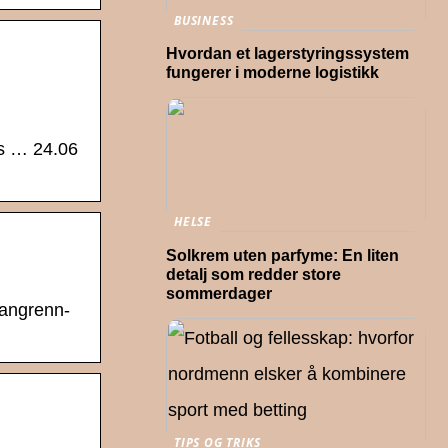
BUSINESS
Hvordan et lagerstyringssystem
fungerer i moderne logistikk
s … 24.06
HELSE
Solkrem uten parfyme: En liten
detalj som redder store
sommerdager
langrenn-
TIPS OG TRIKS