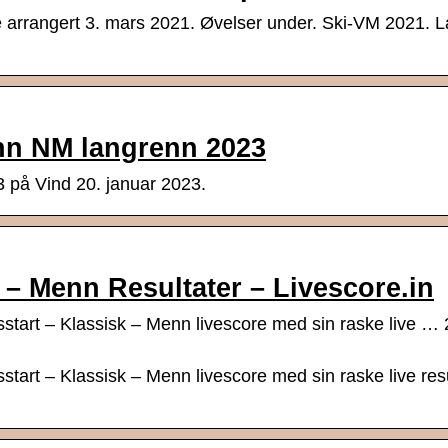
e arrangert 3. mars 2021. Øvelser under. Ski-VM 2021. 
enn NM langrenn 2023
 på Vind 20. januar 2023.
 – Menn Resultater – Livescore.in
sstart – Klassisk – Menn livescore med sin raske live …
start – Klassisk – Menn livescore med sin raske live res