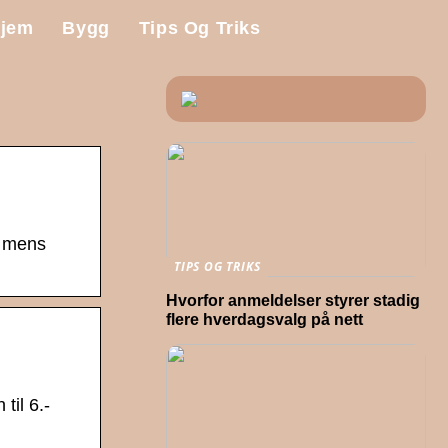
jem
Bygg
Tips Og Triks
, mens
TIPS OG TRIKS
Hvorfor anmeldelser styrer stadig
flere hverdagsvalg på nett
til 6.-