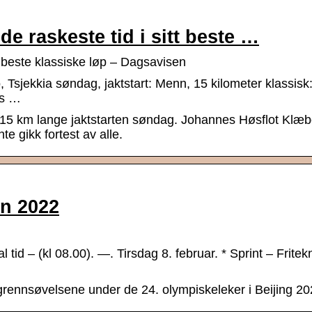
 raskeste tid i sitt beste …
 beste klassiske løp – Dagsavisen
sjekkia søndag, jaktstart: Menn, 15 kilometer klassisk:
es …
n 15 km lange jaktstarten søndag. Johannes Høsflot Klæ
e gikk fortest av alle.
n 2022
tid – (kl 08.00). —. Tirsdag 8. februar. * Sprint – Fritek
rennsøvelsene under de 24. olympiskeleker i Beijing 20