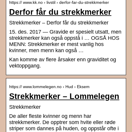
https:// www.kk.no › livstil › derfor-far-du-strekkmerker
Derfor får du strekkmerker
Strekkmerker – Derfor får du strekkmerker
15. des. 2017 — Gravide er spesielt utsatt, men
strekkmerker kan også oppstå i … OGSÅ HOS
MENN: Strekkmerker er mest vanlig hos
kvinner, men menn kan også …
Kan komme av flere årsaker enn graviditet og
vektoppgang.
https:// www.lommelegen.no › Hud › Eksem
Strekkmerker – Lommelegen
Strekkmerker
De aller fleste kvinner og menn har
strekkmerker. De opptrer som hvite eller røde
striper som dannes på huden, og oppstår ofte i