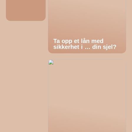
Ta opp et lån med
sikkerhet i … din sjel?