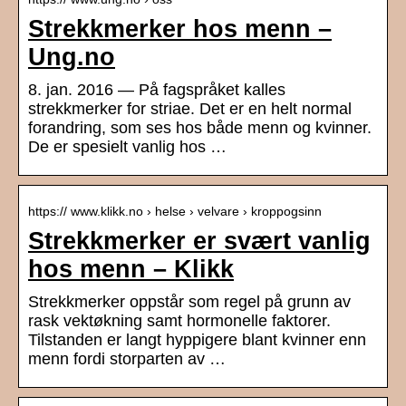
Strekkmerker hos menn –
Ung.no
8. jan. 2016 — På fagspråket kalles
strekkmerker for striae. Det er en helt normal
forandring, som ses hos både menn og kvinner.
De er spesielt vanlig hos …
https:// www.klikk.no › helse › velvare › kroppogsinn
Strekkmerker er svært vanlig
hos menn – Klikk
Strekkmerker oppstår som regel på grunn av
rask vektøkning samt hormonelle faktorer.
Tilstanden er langt hyppigere blant kvinner enn
menn fordi storparten av …