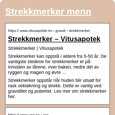
Strekkmerker menn
https:// www.vitusapotek.no › gravid › strekkmerker
Strekkmerker – Vitusapotek
Strekkmerker | Vitusapotek
Strekkmerker kan oppstå i aldere fra 5-50 år. De
vanligste stedene for strekkmerker er på
innsiden av lårene, over baken, nedre del av
ryggen og magen og øvre …
Strekkmerker oppstår når huden blir utsatt for
rask vektøkning og strekk. Dette er vanlig ved
graviditet og pubertet. Les mer om strekkmerker
her.
https:// www.ung.no › oss