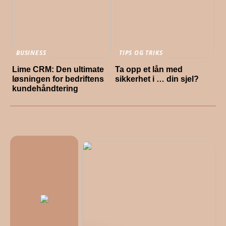
BUSINESS
TIPS OG TRIKS
Lime CRM: Den ultimate
Ta opp et lån med
løsningen for bedriftens
sikkerhet i … din sjel?
kundehåndtering