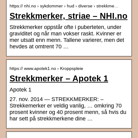
https:// nhi.no › sykdommer › hud › diverse › strekkme…
Strekkmerker, striae – NHI.no
Strekkmerker oppstår ofte i puberteten, under
graviditet og når man vokser raskt. Kvinner er
mer utsatt enn menn. Tallene varierer, men det
hevdes at omtrent 70 …
https:// www.apotek1.no › Kroppspleie
Strekkmerker – Apotek 1
Apotek 1
27. nov. 2014 — STREKKMERKER: –
Strekkemerker er veldig vanlig, … omkring 70
prosent kvinner og 40 prosent menn, så hvis du
har sett på strekkmerkene dine …