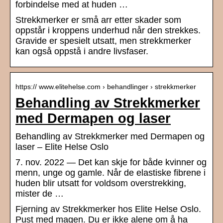
forbindelse med at huden …
Strekkmerker er små arr etter skader som
oppstår i kroppens underhud når den strekkes.
Gravide er spesielt utsatt, men strekkmerker
kan også oppstå i andre livsfaser.
https:// www.elitehelse.com › behandlinger › strekkmerker
Behandling av Strekkmerker
med Dermapen og laser
Behandling av Strekkmerker med Dermapen og
laser – Elite Helse Oslo
7. nov. 2022 — Det kan skje for både kvinner og
menn, unge og gamle. Når de elastiske fibrene i
huden blir utsatt for voldsom overstrekking,
mister de …
Fjerning av Strekkmerker hos Elite Helse Oslo.
Pust med magen. Du er ikke alene om å ha