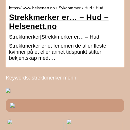
https:// www.helsenett.no › Sykdommer › Hud › Hud
Strekkmerker er… – Hud –
Helsenett.no
Strekkmerker|Strekkmerker er… – Hud
Strekkmerker er et fenomen de aller fleste
kvinner på et eller annet tidspunkt stifter
bekjentskap med….
Keywords: strekkmerker menn