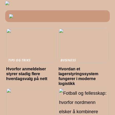
TIPS OG TRIKS
BUSINESS
Hvorfor anmeldelser
Hvordan et
styrer stadig flere
lagerstyringssystem
hverdagsvalg på nett
fungerer i moderne
logistikk