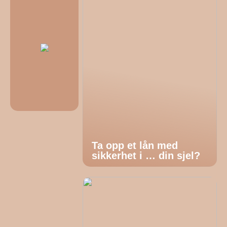
Ta opp et lån med
sikkerhet i … din sjel?