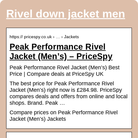
Rivel down jacket men
https:// pricespy.co.uk › … › Jackets
Peak Performance Rivel
Jacket (Men’s) – PriceSpy
Peak Performance Rivel Jacket (Men’s) Best
Price | Compare deals at PriceSpy UK
The best price for Peak Performance Rivel
Jacket (Men’s) right now is £284.98. PriceSpy
compares deals and offers from online and local
shops. Brand. Peak …
Compare prices on Peak Performance Rivel
Jacket (Men’s) Jackets