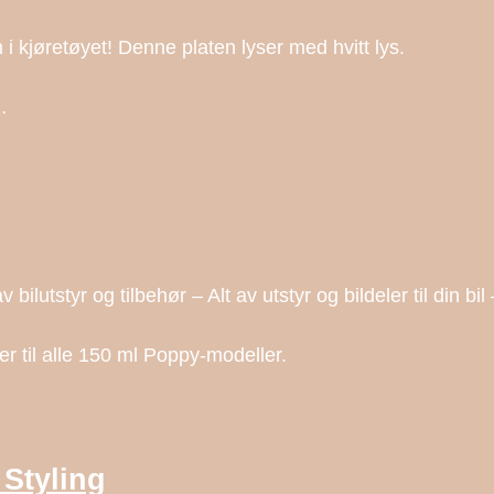
 kjøretøyet! Denne platen lyser med hvitt lys.
…
v bilutstyr og tilbehør – Alt av utstyr og bildeler til din bi
er til alle 150 ml Poppy-modeller.
Styling