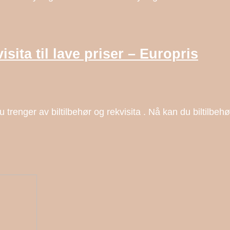
isita til lave priser – Europris
 du trenger av biltilbehør og rekvisita . Nå kan du biltilbeh