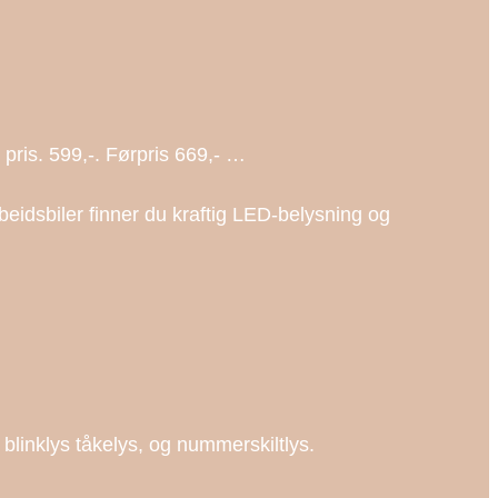
 pris. 599,-. Førpris 669,- …
rbeidsbiler finner du kraftig LED-belysning og
 blinklys tåkelys, og nummerskiltlys.