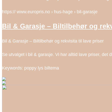
https:// www.europris.no › hus-hage › bil-garasje
Bil & Garasje – Biltilbehør og rekv
Bil & Garasje – Biltilbehør og rekvisita til lave priser
Se utvalget i bil & garasje. Vi har alltid lave priser, det
Keywords: poppy lys biltema