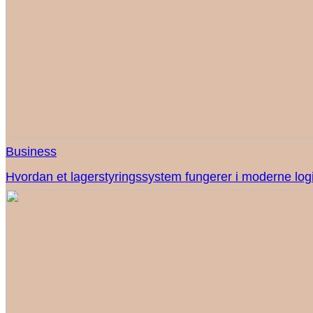
Business
Hvordan et lagerstyringssystem fungerer i moderne logi