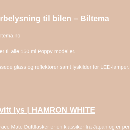
rbelysning til bilen – Biltema
Biltema.no
er til alle 150 ml Poppy-modeller.
lpassede glass og reflektorer samt lyskilder for LED-lamp
…
hvitt lys | HAMRON WHITE
ce Mate Duftflasker er en klassiker fra Japan og er perfe