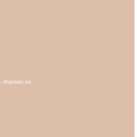
l – thansen.no.