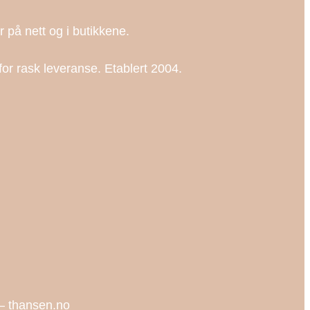
ør på nett og i butikkene.
for rask leveranse. Etablert 2004.
l – thansen.no