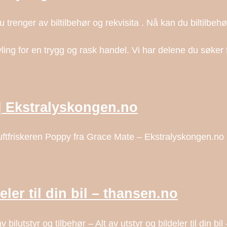
 du trenger av biltilbehør og rekvisita . Nå kan du biltilbeh
ling for en trygg og rask handel. Vi har delene du søker 
 | Ekstralyskongen.no
 luftfriskeren Poppy fra Grace Mate – Ekstralyskongen.no
eler til din bil – thansen.no
v bilutstyr og tilbehør – Alt av utstyr og bildeler til din bi