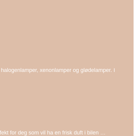
er, halogenlamper, xenonlamper og glødelamper. I
kt for deg som vil ha en frisk duft i bilen …