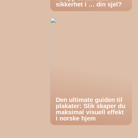
sikkerhet i … din sjel?
Den ultimate guiden til
plakater: Slik skaper du
maksimal visuell effekt
i norske hjem