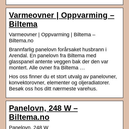
Varmeovner | Oppvarming –
Biltema
Varmeovner | Oppvarming | Biltema –
Biltema.no
Brannfarlig panelovn forårsaket husbrann i
Arendal. En panelovn fra Biltema med
glasspanel antente veggen bak der den var
montert. Alle ovner fra Biltema …
Hos oss finner du et stort utvalg av panelovner,
konvektorovner, elementer og oljeradiatorer.
Besøk oss hos ditt nærmeste varehus.
Panelovn, 248 W –
Biltema.no
Panelovn, 248 W