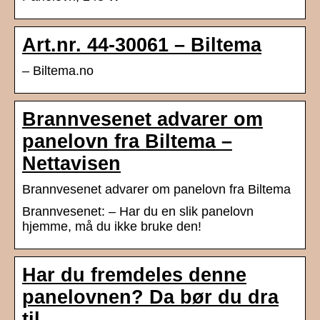
Art.nr. 44-30061 – Biltema
– Biltema.no
Brannvesenet advarer om
panelovn fra Biltema –
Nettavisen
Brannvesenet advarer om panelovn fra Biltema
Brannvesenet: – Har du en slik panelovn
hjemme, må du ikke bruke den!
Har du fremdeles denne
panelovnen? Da bør du dra
til …