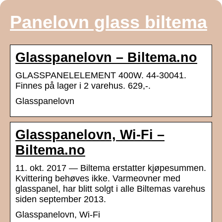
Panelovn glass biltema
Glasspanelovn – Biltema.no
GLASSPANELELEMENT 400W. 44-30041.
Finnes på lager i 2 varehus. 629,-.
Glasspanelovn
Glasspanelovn, Wi-Fi –
Biltema.no
11. okt. 2017 — Biltema erstatter kjøpesummen.
Kvittering behøves ikke. Varmeovner med
glasspanel, har blitt solgt i alle Biltemas varehus
siden september 2013.
Glasspanelovn, Wi-Fi