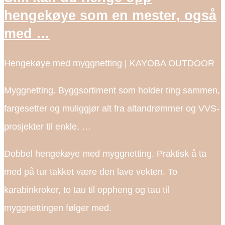
hengekøye som en mester, også
med …
Hengekøye med myggnetting | KAYOBA OUTDOOR
Myggnetting. Byggsortiment som holder ting sammen,
fargesetter og muliggjør alt fra altandrømmer og VVS-
prosjekter til enkle, …
Dobbel hengekøye med myggnetting. Praktisk å ta
med på tur takket være den lave vekten. To
karabinkroker, to tau til oppheng og tau til
myggnettingen følger med.