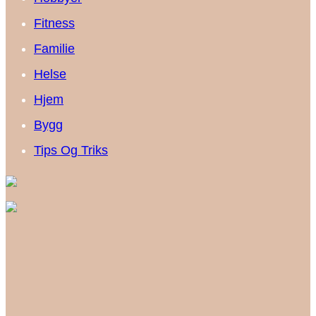
Fitness
Familie
Helse
Hjem
Bygg
Tips Og Triks