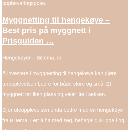
oppbevaringspose.
Myggnetting til hengekøye –
Best pris på myggnett i
Prisguiden …
Hengekøyer – Biltema.no
Å investere i myggnetting til hengekøya kan gjøre
turopplevelsen bedre for både store og små. Et
myggnett tar liten plass og veier lite i sekken.
Gjør uteopplevelsen enda bedre med en hengekøye
fra Biltema. Lett å ha med seg, behagelig å ligge i og