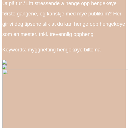
Ut på tur / Litt stressende å henge opp hengekøye
første gangene, og kanskje med mye publikum? Her
gir vi deg tipsene slik at du kan henge opp hengekøye
som en mester. Inkl. trevennlig oppheng
Keywords: myggnetting hengekøye biltema