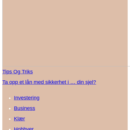
Tips Og Triks
Ta opp et lån med sikkerhet i … din sjel?
Investering
Business
Klær
Hobbyer