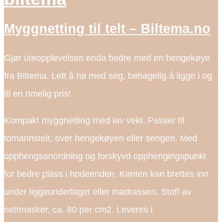
Myggnetting til telt – Biltema.no
Gjør uteopplevelsen enda bedre med en hengekøye
fra Biltema. Lett å ha med seg, behagelig å ligge i og
til en rimelig pris!
Kompakt myggnetting med lav vekt. Passer til
tomannstelt, over hengekøyen eller sengen. Med
opphengsanordning og forskyvd opphengingspunkt
for bedre plass i hodeenden. Kanten kan brettes inn
under liggeunderlaget eller madrassen. Stoff av
nettmasker, ca. 80 per cm2. Leveres i