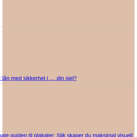
 lån med sikkerhet i … din sjel?
ate guiden til plakater: Slik skaper du maksimal visuell