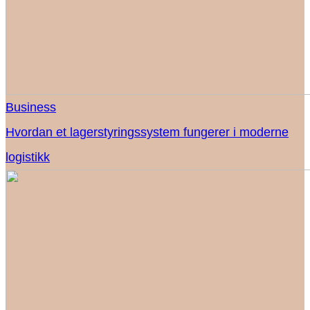
Business
Hvordan et lagerstyringssystem fungerer i moderne
logistikk