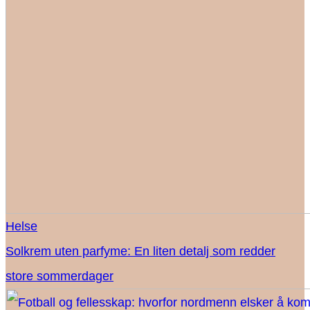
Helse
Solkrem uten parfyme: En liten detalj som redder
store sommerdager