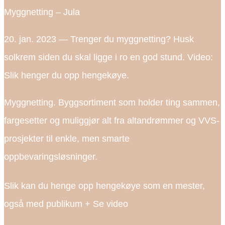
Myggnetting – Jula
20. jan. 2023 — Trenger du myggnetting? Husk
solkrem siden du skal ligge i ro en god stund. Video:
Slik henger du opp hengekøye.
Myggnetting. Byggsortiment som holder ting sammen,
fargesetter og muliggjør alt fra altandrømmer og VVS-
prosjekter til enkle, men smarte
oppbevaringsløsninger.
Slik kan du henge opp hengekøye som en mester,
også med publikum + Se video