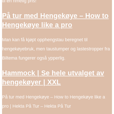
til en rimelig pris!
På tur med Hengekøye – How to
Hengekøye like a pro
Man kan få kjøpt opphengstau beregnet til
hengekøyebruk, men taustumper og lastestropper fra
Biltema fungerer også ypperlig.
Hammock | Se hele utvalget av
hengekøyer | XXL
På tur med Hengekøye – How to Hengekøye like a
pro | Hekta På Tur – Hekta På Tur