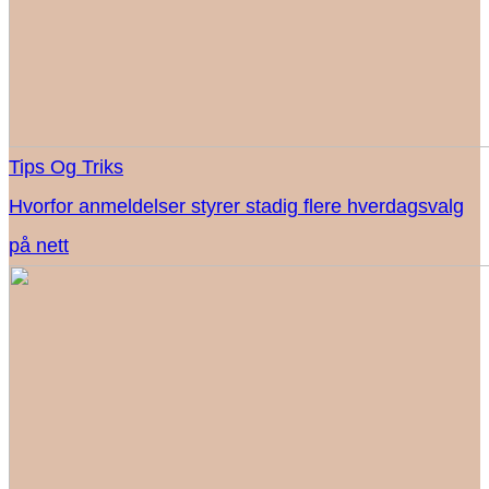
Tips Og Triks
Hvorfor anmeldelser styrer stadig flere hverdagsvalg
på nett