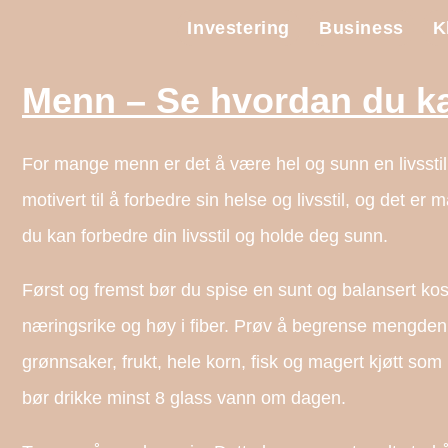
Investering
Business
K
Menn – Se hvordan du kan
For mange menn er det å være hel og sunn en livssti
motivert til å forbedre sin helse og livsstil, og det e
du kan forbedre din livsstil og holde deg sunn.
Først og fremst bør du spise en sunt og balansert kost
næringsrike og høy i fiber. Prøv å begrense mengden j
grønnsaker, frukt, hele korn, fisk og magert kjøtt som 
bør drikke minst 8 glass vann om dagen.