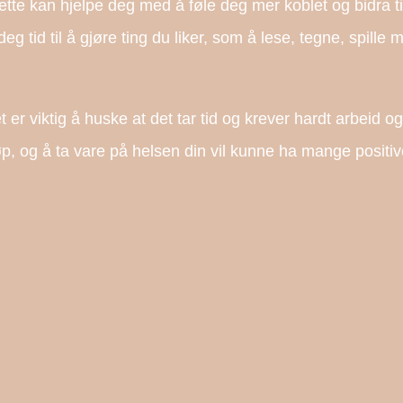
ette kan hjelpe deg med å føle deg mer koblet og bidra ti
g tid til å gjøre ting du liker, som å lese, tegne, spille m
er viktig å huske at det tar tid og krever hardt arbeid og 
løp, og å ta vare på helsen din vil kunne ha mange positive