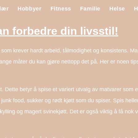
lær
Hobbyer
Fitness
Familie
Helse
H
 forbedre din livsstil!
l som krever hardt arbeid, tålmodighet og konsistens. 
r mange måter du kan gjøre nettopp det på. Her er noen tips
. Dette betyr å spise et variert utvalg av matvarer som e
unk food, sukker og rødt kjøtt som du spiser. Spis helle
kylling og magert svinekjøtt. Det er også viktig å få nok 