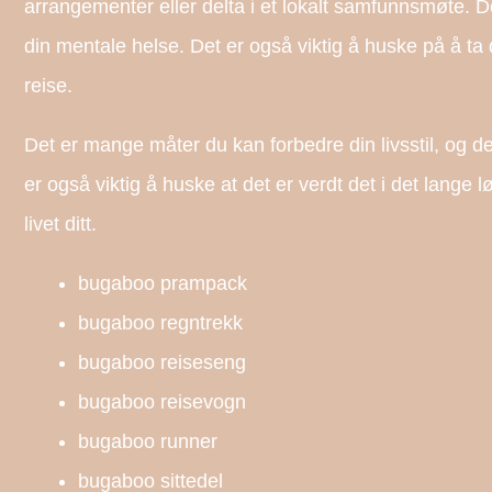
arrangementer eller delta i et lokalt samfunnsmøte. D
din mentale helse. Det er også viktig å huske på å ta de
reise.
Det er mange måter du kan forbedre din livsstil, og det 
er også viktig å huske at det er verdt det i det lange 
livet ditt.
bugaboo prampack
bugaboo regntrekk
bugaboo reiseseng
bugaboo reisevogn
bugaboo runner
bugaboo sittedel