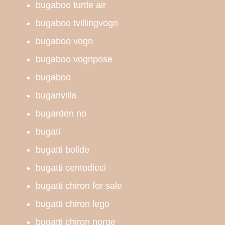
bugaboo turtle air
bugaboo tvillingvogn
bugaboo vogn
bugaboo vognpose
bugaboo
buganvilla
bugarden no
bugati
bugatti bolide
bugatti centodieci
bugatti chiron for sale
bugatti chiron lego
bugatti chiron norge