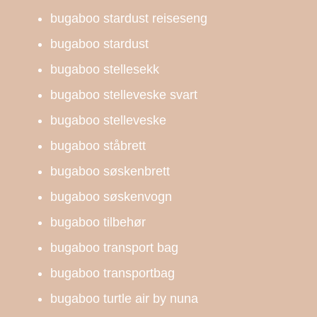
bugaboo stardust reiseseng
bugaboo stardust
bugaboo stellesekk
bugaboo stelleveske svart
bugaboo stelleveske
bugaboo ståbrett
bugaboo søskenbrett
bugaboo søskenvogn
bugaboo tilbehør
bugaboo transport bag
bugaboo transportbag
bugaboo turtle air by nuna