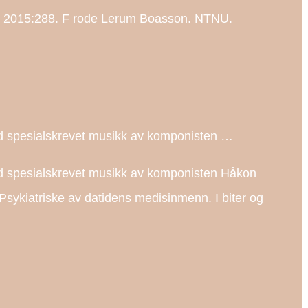
NU, 2015:288. F rode Lerum Boasson. NTNU.
 med spesialskrevet musikk av komponisten …
 med spesialskrevet musikk av komponisten Håkon
sykiatriske av datidens medisinmenn. I biter og