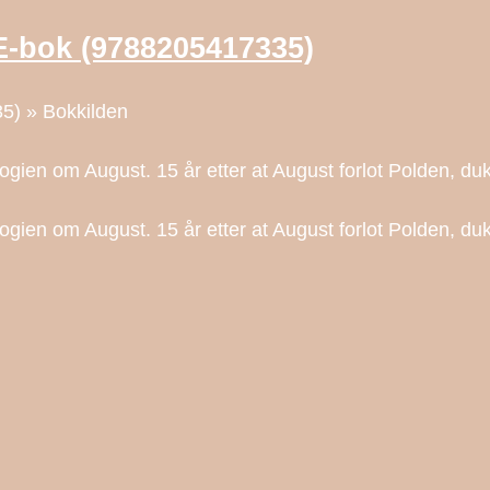
E-bok (9788205417335)
5) » Bokkilden
riologien om August. 15 år etter at August forlot Polden, 
riologien om August. 15 år etter at August forlot Polden, 