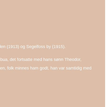
iden (1913) og Segelfoss by (1915).
 bua, det fortsatte med hans sønn Theodor,
iden, folk minnes ham godt, han var samtidig med