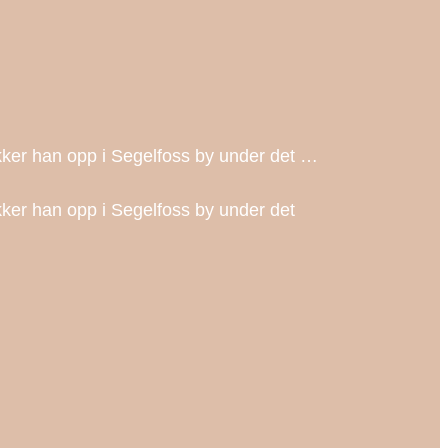
dukker han opp i Segelfoss by under det …
dukker han opp i Segelfoss by under det