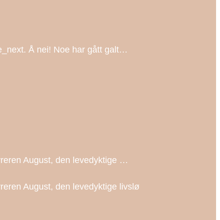
_next. Å nei! Noe har gått galt…
ntyreren August, den levedyktige …
tyreren August, den levedyktige livslø