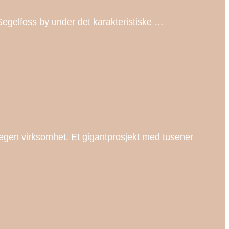
i Segelfoss by under det karakteristiske …
egen virksomhet. Et gigantprosjekt med tusener