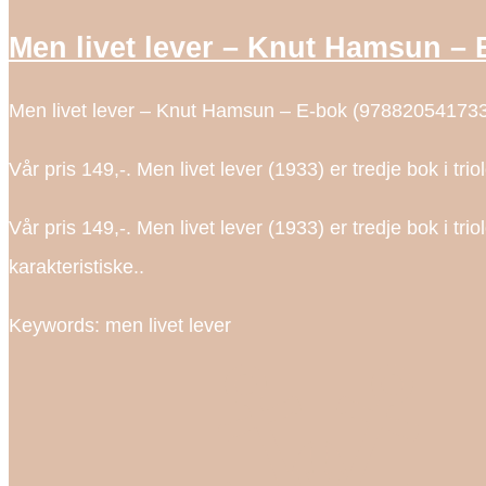
Men livet lever – Knut Hamsun – 
Men livet lever – Knut Hamsun – E-bok (978820541733
Vår pris 149,-. Men livet lever (1933) er tredje bok i t
Vår pris 149,-. Men livet lever (1933) er tredje bok i t
karakteristiske..
Keywords: men livet lever