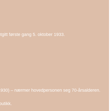
tgitt første gang 5. oktober 1933.
» (1930) – nærmer hovedpersonen seg 70-årsalderen.
butikk.