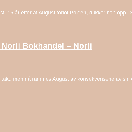
ust. 15 år etter at August forlot Polden, dukker han opp 
 Norli Bokhandel – Norli
s intakt, men nå rammes August av konsekvensene av sin 