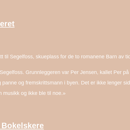
eret
ratt til Segelfoss, skueplass for de to romanene Barn av t
 Segelfoss. Grunnleggeren var Per Jensen, kallet Per på
 panne og fremskrittsmann i byen. Det er ikke lenger s
usikk og ikke ble til noe.»
 Bokelskere