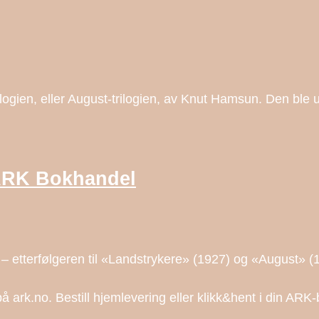
ilogien, eller August-trilogien, av Knut Hamsun. Den ble u
 ARK Bokhandel
) – etterfølgeren til «Landstrykere» (1927) og «August
 ark.no. Bestill hjemlevering eller klikk&hent i din ARK-