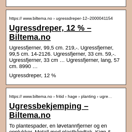
https:// www.biltema.no › ugressdreper-12–2000041154
Ugressdreper, 12 % –
Biltema.no
Ugressfjerner, 99,5 cm. 219,-. Ugressfjerner,
99,5 cm. 14-2126. Ugressfjerner, 33 cm. 59,-.
Ugressfjerner, 33 cm … Ugressfjerner, lang, 57
cm. 8990 …
Ugressdreper, 12 %
https:// www.biltema.no › fritid › hage › planting › ugre…
Ugressbekjemping –
Biltema.no
To plantespader, en løvetannfjerner og en