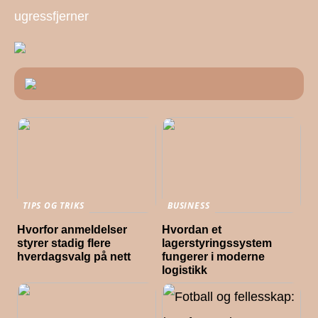
ugressfjerner
TIPS OG TRIKS
BUSINESS
Hvorfor anmeldelser
Hvordan et
styrer stadig flere
lagerstyringssystem
hverdagsvalg på nett
fungerer i moderne
logistikk