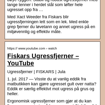
lange tenner i herdet stål som løfter hele
ugresset opp fra …
Med Xact Weeder fra Fiskars blir
ugressfjerningen lett som en lek. Med enkle
grep fjerner du løvetann og annet ugress på en
miljøvennlig og effektiv måte.
https:// www.youtube.com › watch
Fiskars Ugressfjerner –
YouTube
Ugressfjerner | FISKARS | Jula
1. jul. 2017 — Visste du at vanlig eddik fra
matbutikken kan gjøre ugresset gult over natta?
Eddik er særlig effektivt mot ugress på grus og
heller.
Ergonomisk ugressfjerner som gjør at du kan