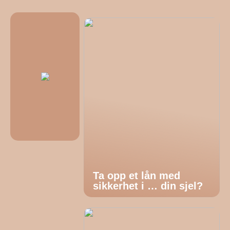
Ta opp et lån med
sikkerhet i … din sjel?