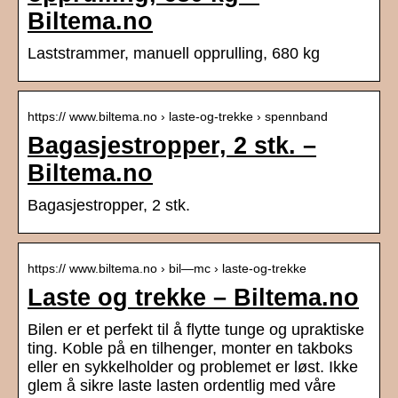
Biltema.no
Laststrammer, manuell opprulling, 680 kg
https:// www.biltema.no › laste-og-trekke › spennband
Bagasjestropper, 2 stk. –
Biltema.no
Bagasjestropper, 2 stk.
https:// www.biltema.no › bil—mc › laste-og-trekke
Laste og trekke – Biltema.no
Bilen er et perfekt til å flytte tunge og upraktiske
ting. Koble på en tilhenger, monter en takboks
eller en sykkelholder og problemet er løst. Ikke
glem å sikre laste lasten ordentlig med våre