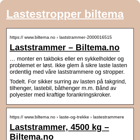
Lastestropper biltema
https:// www.biltema.no › laststrammer-2000016515
Laststrammer – Biltema.no
… monter en takboks eller en sykkelholder og
problemet er løst. Ikke glem å sikre laste lasten
ordentlig med våre laststrammere og stropper.
Todelt. For sikker surring av lasten på takgrind,
tilhenger, lastebil, båthenger m.m. Bånd av
polyester med kraftige forankringskroker.
https:// www.biltema.no › laste-og-trekke › lastestrammere
Laststrammer, 4500 kg –
Biltema.no