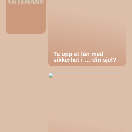
Ta opp et lån med
sikkerhet i … din sjel?