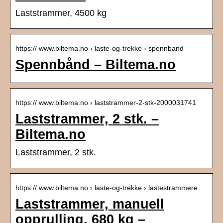
Laststrammer, 4500 kg
https:// www.biltema.no › laste-og-trekke › spennband
Spennbånd – Biltema.no
https:// www.biltema.no › laststrammer-2-stk-2000031741
Laststrammer, 2 stk. –
Biltema.no
Laststrammer, 2 stk.
https:// www.biltema.no › laste-og-trekke › lastestrammere
Laststrammer, manuell
opprulling, 680 kg –