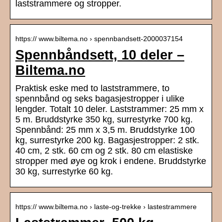
laststrammere og stropper.
https:// www.biltema.no › spennbandsett-2000037154
Spennbåndsett, 10 deler –
Biltema.no
Praktisk eske med to laststrammere, to
spennbånd og seks bagasjestropper i ulike
lengder. Totalt 10 deler. Laststrammer: 25 mm x
5 m. Bruddstyrke 350 kg, surrestyrke 700 kg.
Spennbånd: 25 mm x 3,5 m. Bruddstyrke 100
kg, surrestyrke 200 kg. Bagasjestropper: 2 stk.
40 cm, 2 stk. 60 cm og 2 stk. 80 cm elastiske
stropper med øye og krok i endene. Bruddstyrke
30 kg, surrestyrke 60 kg.
https:// www.biltema.no › laste-og-trekke › lastestrammere