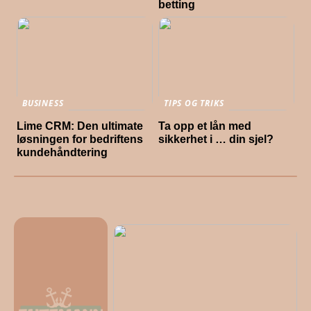
betting
BUSINESS
TIPS OG TRIKS
Lime CRM: Den ultimate
Ta opp et lån med
løsningen for bedriftens
sikkerhet i … din sjel?
kundehåndtering