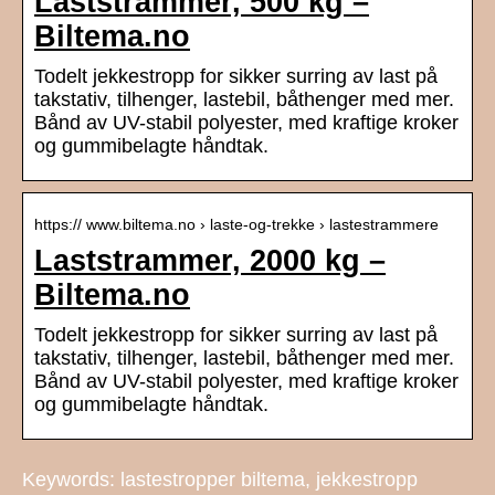
Laststrammer, 500 kg –
Biltema.no
Todelt jekkestropp for sikker surring av last på
takstativ, tilhenger, lastebil, båthenger med mer.
Bånd av UV-stabil polyester, med kraftige kroker
og gummibelagte håndtak.
https:// www.biltema.no › laste-og-trekke › lastestrammere
Laststrammer, 2000 kg –
Biltema.no
Todelt jekkestropp for sikker surring av last på
takstativ, tilhenger, lastebil, båthenger med mer.
Bånd av UV-stabil polyester, med kraftige kroker
og gummibelagte håndtak.
Keywords: lastestropper biltema, jekkestropp