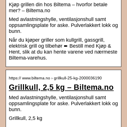
Kjøp grillen din hos Biltema – hvorfor betale
mer? – Biltema.no
Med avlastningshylle, ventilasjonshull samt
oppsamlingsplate for aske. Pulverlakkert lokk og
bunn.
Når du kjøper griller som kullgrill, gassgrill,
elektrisk grill og tilbehør ➨ Bestill med Kjøp &
Hent, slik at du kan hente varene ved nærmeste
Biltema-varehus.
https:// www.biltema.no › grillkull-25-kg-2000036190
Grillkull, 2,5 kg – Biltema.no
Med avlastningshylle, ventilasjonshull samt
oppsamlingsplate for aske. Pulverlakkert lokk og
bunn.
Grillkull, 2,5 kg