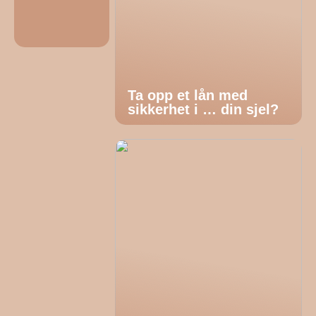
Ta opp et lån med
sikkerhet i … din sjel?