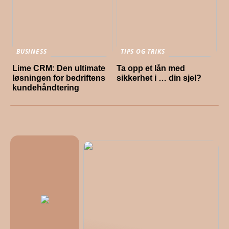
BUSINESS
TIPS OG TRIKS
Lime CRM: Den ultimate
Ta opp et lån med
løsningen for bedriftens
sikkerhet i … din sjel?
kundehåndtering