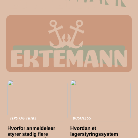
TIPS OG TRIKS
BUSINESS
Hvorfor anmeldelser
Hvordan et
styrer stadig flere
lagerstyringssystem