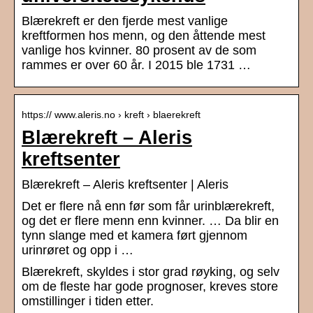
Blærekreft er den fjerde mest vanlige
kreftformen hos menn, og den åttende mest
vanlige hos kvinner. 80 prosent av de som
rammes er over 60 år. I 2015 ble 1731 …
https:// www.aleris.no › kreft › blaerekreft
Blærekreft – Aleris
kreftsenter
Blærekreft – Aleris kreftsenter | Aleris
Det er flere nå enn før som får urinblærekreft,
og det er flere menn enn kvinner. … Da blir en
tynn slange med et kamera ført gjennom
urinrøret og opp i …
Blærekreft, skyldes i stor grad røyking, og selv
om de fleste har gode prognoser, kreves store
omstillinger i tiden etter.