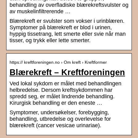
behandling av overfladiske blærekreftsvulster og
av muskelinfiltrerende …
Blærekreft er svulster som vokser i urinblæren.
Symptomer på blærekreft er blod i urinen,
hyppig tissetrang, lett smerte eller svie når man
tisser, og trykk eller lette smerter.
https:// kreftforeningen.no › Om kreft › Kreftformer
Blærekreft – Kreftforeningen
Ved lokal sykdom er målet med behandlingen
helbredelse. Dersom kreftsykdommen har
spredd seg, er målet lindrende behandling.
Kirurgisk behandling er den eneste …
Symptomer, undersøkelser, forebygging,
behandling, utbredelse og overlevelse for
blærekreft (cancer vesicae urinariae).