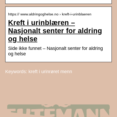
https:// www.aldringoghelse.no › kreft-i-urinblaeren
Kreft i urinblæren –
Nasjonalt senter for aldring
og helse
Side ikke funnet – Nasjonalt senter for aldring
og helse
Keywords: kreft i urinrøret menn