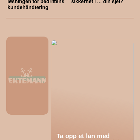
løsningen for bedriftens
sikkerhet i … din sjel?
kundehåndtering
Ta opp et lån med