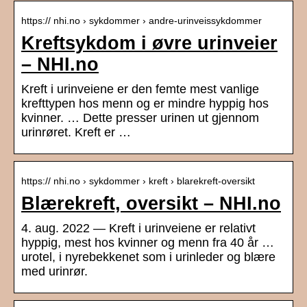
https:// nhi.no › sykdommer › andre-urinveissykdommer
Kreftsykdom i øvre urinveier
– NHI.no
Kreft i urinveiene er den femte mest vanlige
krefttypen hos menn og er mindre hyppig hos
kvinner. … Dette presser urinen ut gjennom
urinrøret. Kreft er …
https:// nhi.no › sykdommer › kreft › blarekreft-oversikt
Blærekreft, oversikt – NHI.no
4. aug. 2022 — Kreft i urinveiene er relativt
hyppig, mest hos kvinner og menn fra 40 år …
urotel, i nyrebekkenet som i urinleder og blære
med urinrør.