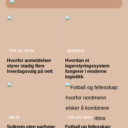
TIPS OG TRIKS
BUSINESS
Hvorfor anmeldelser
Hvordan et
styrer stadig flere
lagerstyringssystem
hverdagsvalg på nett
fungerer i moderne
logistikk
HELSE
TIPS OG TRIKS
Solkrem uten parfyme:
Fotball og fellesskap: