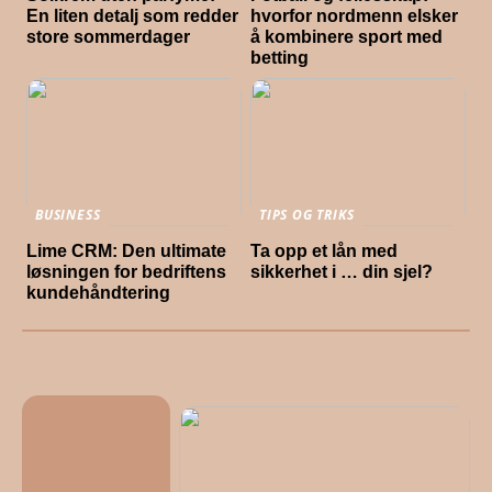
En liten detalj som redder
hvorfor nordmenn elsker
store sommerdager
å kombinere sport med
betting
BUSINESS
TIPS OG TRIKS
Lime CRM: Den ultimate
Ta opp et lån med
løsningen for bedriftens
sikkerhet i … din sjel?
kundehåndtering