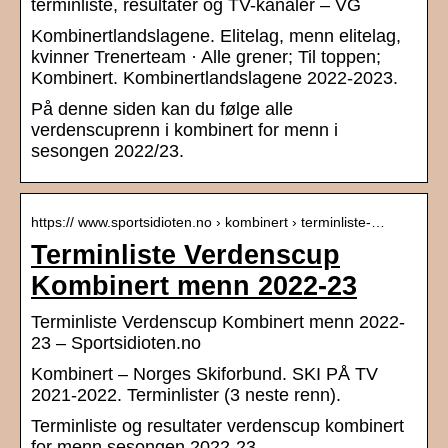
terminliste, resultater og TV-kanaler – VG
Kombinertlandslagene. Elitelag, menn elitelag,
kvinner Trenerteam · Alle grener; Til toppen;
Kombinert. Kombinertlandslagene 2022-2023.
På denne siden kan du følge alle
verdenscuprenn i kombinert for menn i
sesongen 2022/23.
https:// www.sportsidioten.no › kombinert › terminliste-…
Terminliste Verdenscup
Kombinert menn 2022-23
Terminliste Verdenscup Kombinert menn 2022-
23 – Sportsidioten.no
Kombinert – Norges Skiforbund. SKI PÅ TV
2021-2022. Terminlister (3 neste renn).
Terminliste og resultater verdenscup kombinert
for menn sesongen 2022-23.