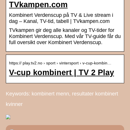
TVkampen.com
Kombinert Verdenscup på TV & Live stream i
dag – Kanal, TV-tid, tabell | TVkampen.com
TVkampen gir deg alle kanaler og TV-tider for
Kombinert Verdenscup. Med vår TV-guide får du
full oversikt over Kombinert Verdenscup.
https:// play.tv2.no › sport › vintersport › v-cup-kombin…
V-cup kombinert | TV 2 Play
Keywords: kombinert menn, resultater kombinert
kvinner