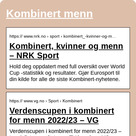
Kombinert menn
https:// www.nrk.no › sport › kombinert_-kvinner-og-m…
Kombinert, kvinner og menn
– NRK Sport
Hold deg oppdatert med full oversikt over World
Cup -statistikk og resultater. Gjør Eurosport til
din kilde for alle de siste Kombinert-nyhetene.
https:// www.vg.no › Sport › Kombinert
Verdenscupen i kombinert
for menn 2022/23 – VG
Verdenscupen i kombinert for menn 2022/23 –