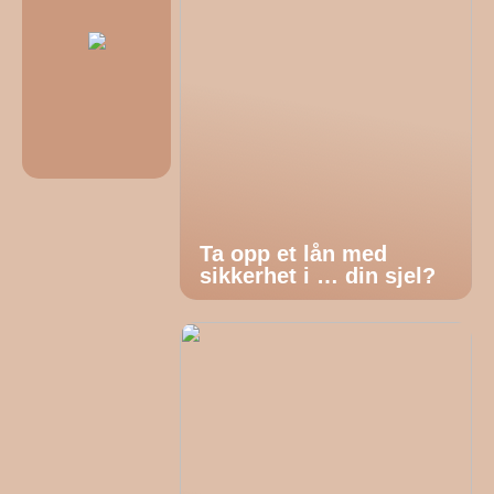
Ta opp et lån med
sikkerhet i … din sjel?