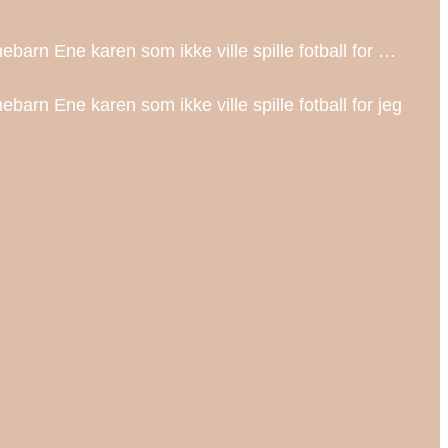
arn Ene karen som ikke ville spille fotball for …
rn Ene karen som ikke ville spille fotball for jeg