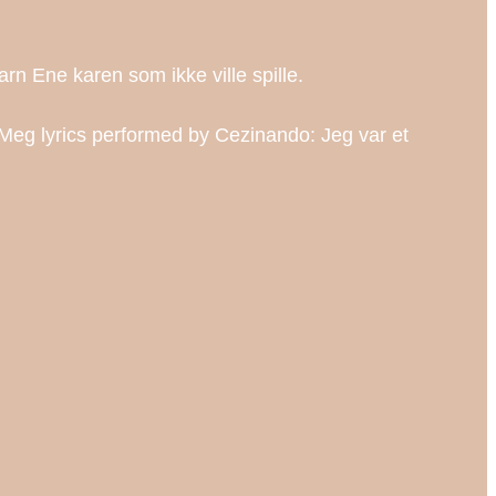
n Ene karen som ikke ville spille.
g lyrics performed by Cezinando: Jeg var et