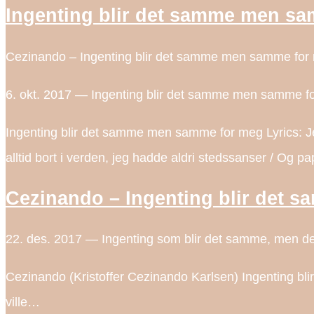
Ingenting blir det samme men sa
Cezinando – Ingenting blir det samme men samme for m
6. okt. 2017 — Ingenting blir det samme men samme for m
Ingenting blir det samme men samme for meg Lyrics: Jeg 
alltid bort i verden, jeg hadde aldri stedssanser / Og p
Cezinando – Ingenting blir det 
22. des. 2017 — Ingenting som blir det samme, men det e
Cezinando (Kristoffer Cezinando Karlsen) Ingenting bli
ville…