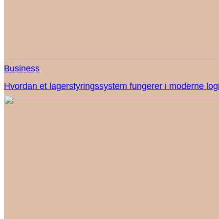
Business
Hvordan et lagerstyringssystem fungerer i moderne logi