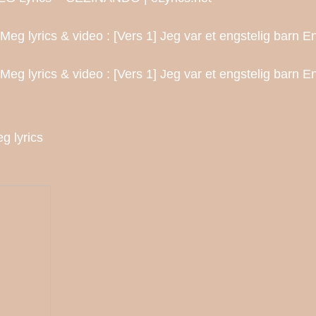
yrics & video : [Vers 1] Jeg var et engstelig barn Eneb
yrics & video : [Vers 1] Jeg var et engstelig barn Eneba
g lyrics