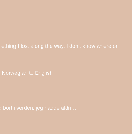
ing I lost along the way, I don’t know where or
m Norwegian to English
id bort i verden, jeg hadde aldri …