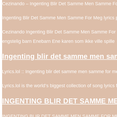
Cezinando – Ingenting Blir Det Samme Men Samme Fo
Ingenting Blir Det Samme Men Samme For Meg lyrics per
Cezinando Ingenting Blir Det Samme Men Samme For M
engstelig barn Enebarn Ene karen som ikke ville spille
Ingenting blir det samme men s
Lyrics.lol :: Ingenting blir det samme men samme for 
Lyrics.lol is the world’s biggest collection of song lyrics 
INGENTING BLIR DET SAMME ME
INGENTING BLIR DET SAMME MEN SAMME FOR MEG L