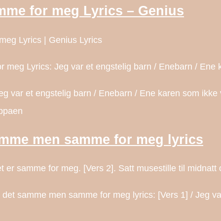
mme for meg Lyrics – Genius
eg Lyrics | Genius Lyrics
eg Lyrics: Jeg var et engstelig barn / Enebarn / Ene kar
var et engstelig barn / Enebarn / Ene karen som ikke vill
appaen
samme men samme for meg lyrics
r samme for meg. [Vers 2]. Satt musestille til midnatt o
r det samme men samme for meg lyrics: [Vers 1] / Jeg va