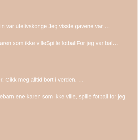
min var utelivskonge Jeg visste gavene var …
en som ikke villeSpille fotballFor jeg var bal…
er. Gikk meg alltid bort i verden, …
ne karen som ikke ville, spille fotball for jeg