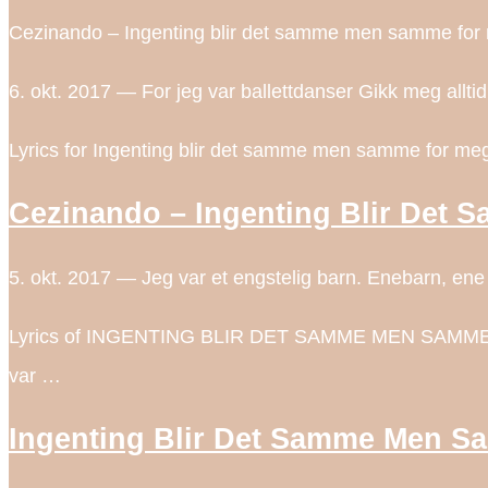
Cezinando – Ingenting blir det samme men samme for 
6. okt. 2017 — For jeg var ballettdanser Gikk meg allt
Lyrics for Ingenting blir det samme men samme for meg 
Cezinando – Ingenting Blir Det
5. okt. 2017 — Jeg var et engstelig barn. Enebarn, ene ka
Lyrics of INGENTING BLIR DET SAMME MEN SAMME FOR ME
var …
Ingenting Blir Det Samme Men S