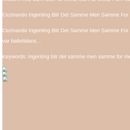
Cezinando Ingenting Blir Det Samme Men Samme For Meg l
Cezinando Ingenting Blir Det Samme Men Samme For Meg l
var ballettdans…
Keywords: ingenting blir det samme men samme for me