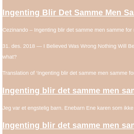
Ingenting Blir Det Samme Men S
Cezinando – Ingenting blir det samme men samme for me
31. des. 2018 — I Believed Was Wrong Nothing Will Be
what?
Translation of ‘Ingenting blir det samme men samme fo
Ingenting blir det samme men sa
Jeg var et engstelig barn. Enebarn Ene karen som ikke vil
Ingenting blir det samme men s