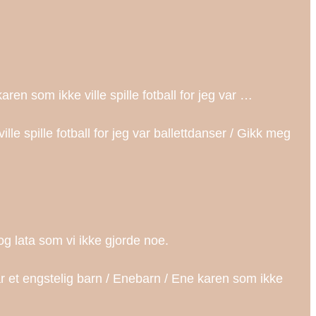
en som ikke ville spille fotball for jeg var …
e spille fotball for jeg var ballettdanser / Gikk meg
g lata som vi ikke gjorde noe.
r et engstelig barn / Enebarn / Ene karen som ikke