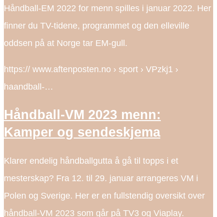
Håndball-EM 2022 for menn spilles i januar 2022. Her
finner du TV-tidene, programmet og den elleville
oddsen på at Norge tar EM-gull.
https:// www.aftenposten.no › sport › VPzkj1 ›
haandball-…
Håndball-VM 2023 menn:
Kamper og sendeskjema
Klarer endelig håndballgutta å gå til topps i et
mesterskap? Fra 12. til 29. januar arrangeres VM i
Polen og Sverige. Her er en fullstendig oversikt over
håndball-VM 2023 som går på TV3 og Viaplay.