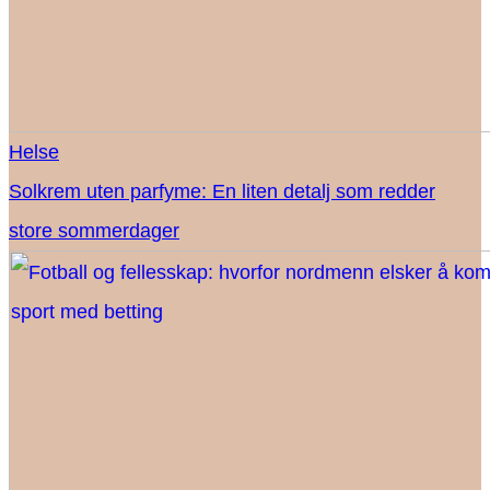
Helse
Solkrem uten parfyme: En liten detalj som redder
store sommerdager