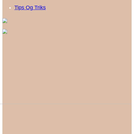
Tips Og Triks