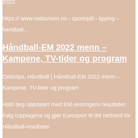
2022.
https:// www.nettavisen.no › sportspill › tipping ›
handball…
Håndball-EM 2022 menn –
Kampene, TV-tider og program
Oddstips, Håndball | Håndball-EM 2022 menn –
Kampene, TV-tider og program
Hold deg oppdatert med EM-sesongens resultater.
Følg topplagene og gjør Eurosport til ditt nettsted for
Håndball-resultater.