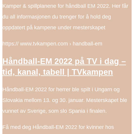
Kamper & spillplanene for håndball EM 2022. Her får
du all informasjonen du trenger for å hold deg
oppdatert på kampene under mesterskapet
https:// www.tvkampen.com › handball-em
Håndball-EM 2022 på TV i dag –
tid, kanal, tabell | TVkampen
Håndball-EM 2022 for herrer ble spilt i Ungarn og
Slovakia mellom 13. og 30. januar. Mesterskapet ble
vunnet av Sverige, som slo Spania i finalen.
Få med deg Håndball-EM 2022 for kvinner hos