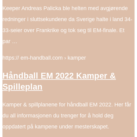
Keeper Andreas Palicka ble helten med avgjørende
redninger i sluttsekundene da Sverige halte i land 34-
33-seier over Frankrike og tok seg til EM-finale. Et
par …
https:// em-handball.com › kamper
Håndball EM 2022 Kamper &
Spilleplan
Kamper & spillplanene for håndball EM 2022. Her får
du all informasjonen du trenger for å hold deg
oppdatert på kampene under mesterskapet.