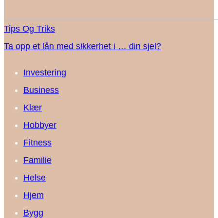
Tips Og Triks
Ta opp et lån med sikkerhet i … din sjel?
Investering
Business
Klær
Hobbyer
Fitness
Familie
Helse
Hjem
Bygg