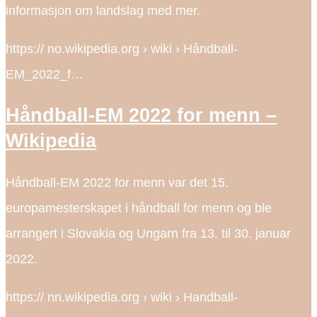
informasjon om landslag med mer.
https:// no.wikipedia.org › wiki › Håndball-
EM_2022_f…
Håndball-EM 2022 for menn –
Wikipedia
Håndball-EM 2022 for menn var det 15.
europamesterskapet i håndball for menn og ble
arrangert i Slovakia og Ungarn fra 13. til 30. januar
2022.
https:// nn.wikipedia.org › wiki › Handball-