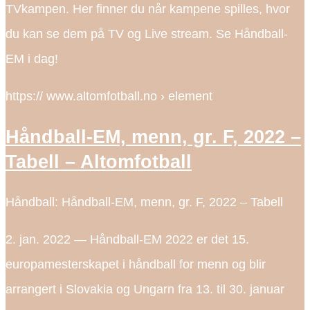
TVkampen. Her finner du når kampene spilles, hvor
du kan se dem på TV og Live stream. Se Håndball-
EM i dag!
https:// www.altomfotball.no › element
Håndball-EM, menn, gr. F, 2022 –
Tabell – Altomfotball
Håndball: Håndball-EM, menn, gr. F, 2022 – Tabell
2. jan. 2022 — Håndball-EM 2022 er det 15.
europamesterskapet i håndball for menn og blir
arrangert i Slovakia og Ungarn fra 13. til 30. januar