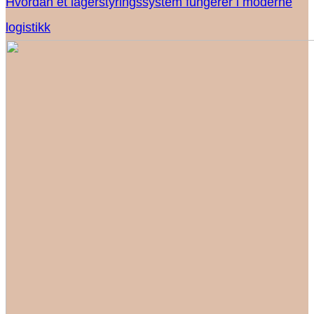
Hvordan et lagerstyringssystem fungerer i moderne
logistikk