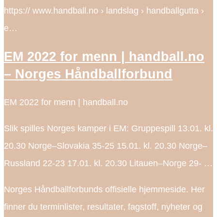
https:// www.handball.no › landslag › handballgutta ›
e…
EM 2022 for menn | handball.no
– Norges Håndballforbund
EM 2022 for menn | handball.no
Slik spilles Norges kamper i EM: Gruppespill 13.01. kl.
20.30 Norge–Slovakia 35-25 15.01. kl. 20.30 Norge–
Russland 22-23 17.01. kl. 20.30 Litauen–Norge 29- …
Norges Håndballforbunds offisielle hjemmeside. Her
finner du terminlister, resultater, fagstoff, nyheter og