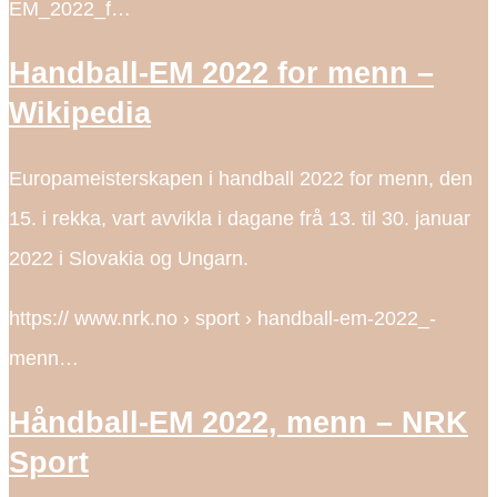
EM_2022_f…
Handball-EM 2022 for menn –
Wikipedia
Europameisterskapen i handball 2022 for menn, den
15. i rekka, vart avvikla i dagane frå 13. til 30. januar
2022 i Slovakia og Ungarn.
https:// www.nrk.no › sport › handball-em-2022_-
menn…
Håndball-EM 2022, menn – NRK
Sport