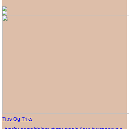
Tips Og Triks