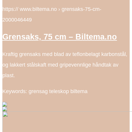
https:// www.biltema.no › grensaks-75-cm-
2000046449
Grensaks, 75 cm – Biltema.no
Kraftig grensaks med blad av teflonbelagt karbonstål,
og lakkert stålskaft med gripevennlige håndtak av
plast.
Keywords: grensag teleskop biltema