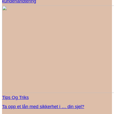
kundehåndtering
Tips Og Triks
Ta opp et lån med sikkerhet i … din sjel?