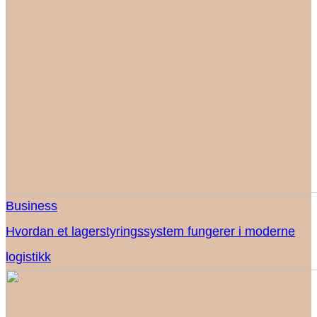
Business
Hvordan et lagerstyringssystem fungerer i moderne
logistikk