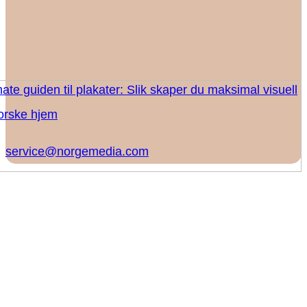
ate guiden til plakater: Slik skaper du maksimal visuell
norske hjem
service@norgemedia.com