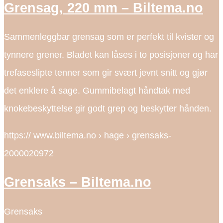
Grensag, 220 mm – Biltema.no
Sammenleggbar grensag som er perfekt til kvister og
tynnere grener. Bladet kan låses i to posisjoner og har
trefaseslipte tenner som gir svært jevnt snitt og gjør
det enklere å sage. Gummibelagt håndtak med
knokebeskyttelse gir godt grep og beskytter hånden.
https:// www.biltema.no › hage › grensaks-
2000020972
Grensaks – Biltema.no
Grensaks