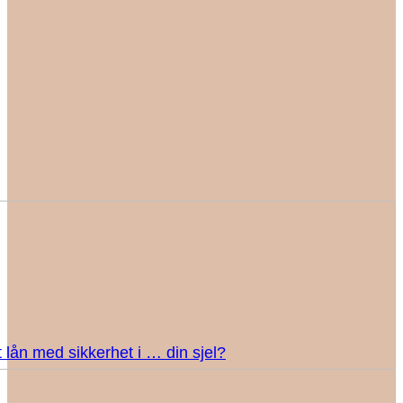
 lån med sikkerhet i … din sjel?