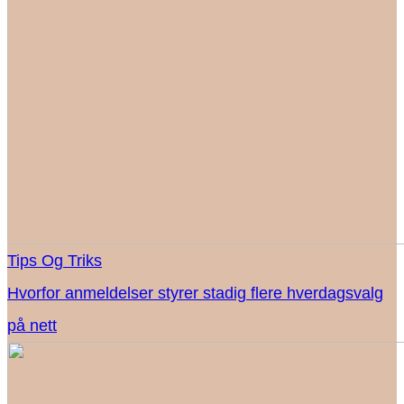
Tips Og Triks
Hvorfor anmeldelser styrer stadig flere hverdagsvalg
på nett