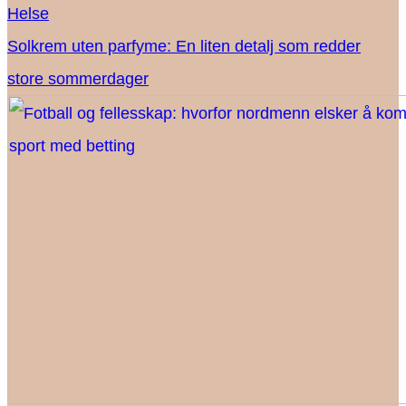
Helse
Solkrem uten parfyme: En liten detalj som redder
store sommerdager