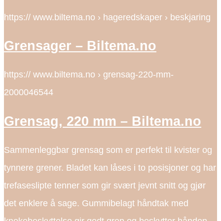
https:// www.biltema.no › hageredskaper › beskjaring
Grensager – Biltema.no
https:// www.biltema.no › grensag-220-mm-
2000046544
Grensag, 220 mm – Biltema.no
Sammenleggbar grensag som er perfekt til kvister og
tynnere grener. Bladet kan låses i to posisjoner og har
trefaseslipte tenner som gir svært jevnt snitt og gjør
det enklere å sage. Gummibelagt håndtak med