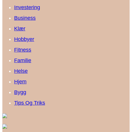
Investering
Business
Klær
Hobbyer
Fitness
Familie
Helse
Hjem
Bygg
Tips Og Triks