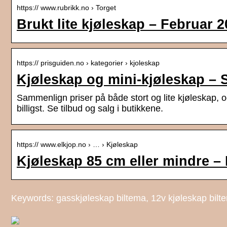
https:// www.rubrikk.no › Torget
Brukt lite kjøleskap – Februar
https:// prisguiden.no › kategorier › kjoleskap
Kjøleskap og mini-kjøleskap – 
Sammenlign priser på både stort og lite kjøleskap, og
billigst. Se tilbud og salg i butikkene.
https:// www.elkjop.no › … › Kjøleskap
Kjøleskap 85 cm eller mindre – 
Keywords: gasskjøleskap biltema, 12v kjøleskap bilt