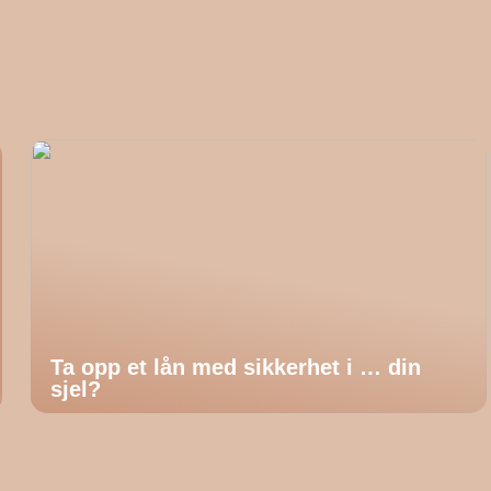
Ta opp et lån med sikkerhet i … din
sjel?