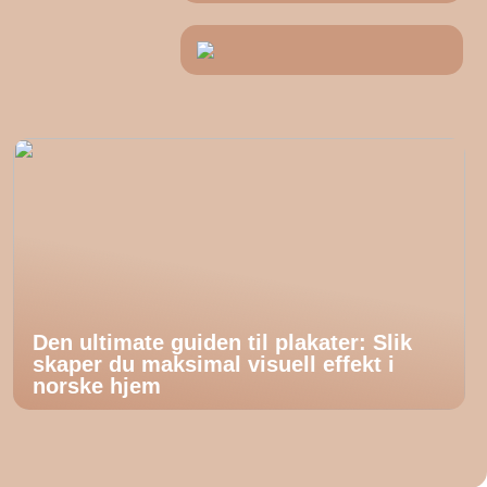
Den ultimate guiden til plakater: Slik
skaper du maksimal visuell effekt i
norske hjem