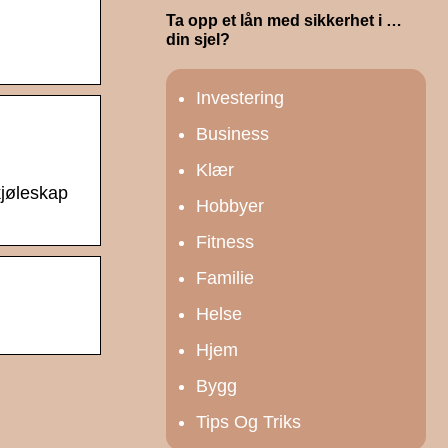
Ta opp et lån med sikkerhet i …
din sjel?
Investering
Business
Klær
kjøleskap
Hobbyer
Fitness
Familie
Helse
Hjem
Bygg
Tips Og Triks