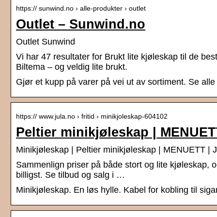
https:// sunwind.no › alle-produkter › outlet
Outlet – Sunwind.no
Outlet Sunwind
Vi har 47 resultater for Brukt lite kjøleskap til de 
Biltema – og veldig lite brukt.
Gjør et kupp på varer på vei ut av sortiment. Se alle
https:// www.jula.no › fritid › minikjoleskap-604102
Peltier minikjøleskap | MENUET
Minikjøleskap | Peltier minikjøleskap | MENUETT | J
Sammenlign priser på både stort og lite kjøleskap, og
billigst. Se tilbud og salg i …
Minikjøleskap. En løs hylle. Kabel for kobling til si