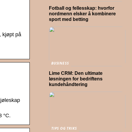
Fotball og fellesskap: hvorfor
nordmenn elsker å kombinere
sport med betting
, kjøpt på
BUSINESS
Lime CRM: Den ultimate
løsningen for bedriftens
kundehåndtering
kjøleskap
8 °C.
TIPS OG TRIKS