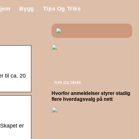
jem
Bygg
Tips Og Triks
 til ca. 20
TIPS OG TRIKS
Hvorfor anmeldelser styrer stadig
flere hverdagsvalg på nett
 Skapet er