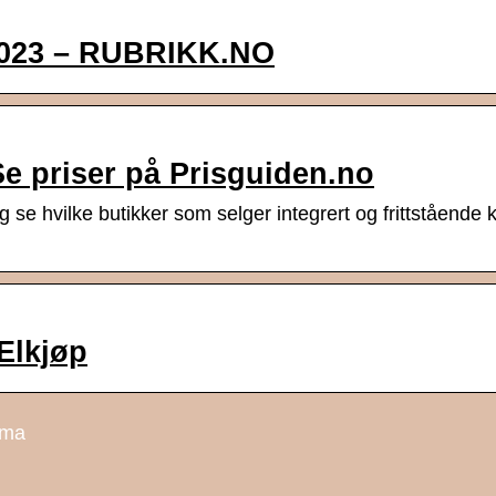
 2023 – RUBRIKK.NO
Se priser på Prisguiden.no
 se hvilke butikker som selger integrert og frittstående 
Elkjøp
ema