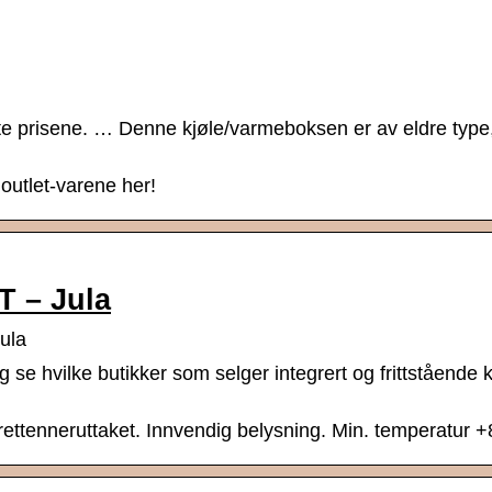
beste prisene. … Denne kjøle/varmeboksen er av eldre type
 outlet-varene her!
T – Jula
ula
 se hvilke butikker som selger integrert og frittstående 
garettenneruttaket. Innvendig belysning. Min. temperatur +