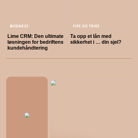
BUSINESS
TIPS OG TRIKS
Lime CRM: Den ultimate
Ta opp et lån med
løsningen for bedriftens
sikkerhet i … din sjel?
kundehåndtering