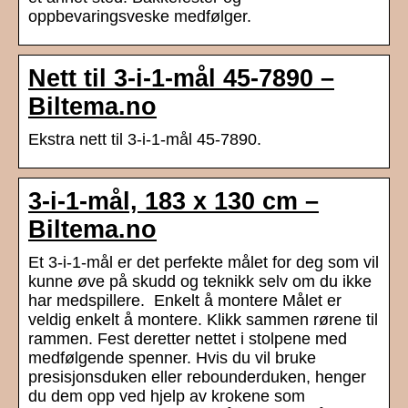
oppbevaringsveske medfølger.
Nett til 3-i-1-mål 45-7890 –
Biltema.no
Ekstra nett til 3-i-1-mål 45-7890.
3-i-1-mål, 183 x 130 cm –
Biltema.no
Et 3-i-1-mål er det perfekte målet for deg som vil
kunne øve på skudd og teknikk selv om du ikke
har medspillere. Enkelt å montere Målet er
veldig enkelt å montere. Klikk sammen rørene til
rammen. Fest deretter nettet i stolpene med
medfølgende spenner. Hvis du vil bruke
presisjonsduken eller rebounderduken, henger
du dem opp ved hjelp av krokene som