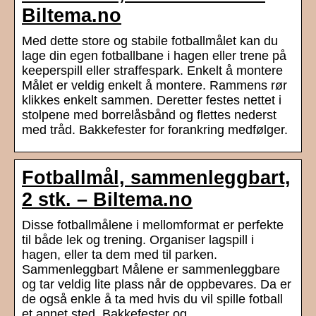
Biltema.no
Med dette store og stabile fotballmålet kan du
lage din egen fotballbane i hagen eller trene på
keeperspill eller straffespark. Enkelt å montere
Målet er veldig enkelt å montere. Rammens rør
klikkes enkelt sammen. Deretter festes nettet i
stolpene med borrelåsbånd og flettes nederst
med tråd. Bakkefester for forankring medfølger.
Fotballmål, sammenleggbart,
2 stk. – Biltema.no
Disse fotballmålene i mellomformat er perfekte
til både lek og trening. Organiser lagspill i
hagen, eller ta dem med til parken.
Sammenleggbart Målene er sammenleggbare
og tar veldig lite plass når de oppbevares. Da er
de også enkle å ta med hvis du vil spille fotball
et annet sted. Bakkefester og