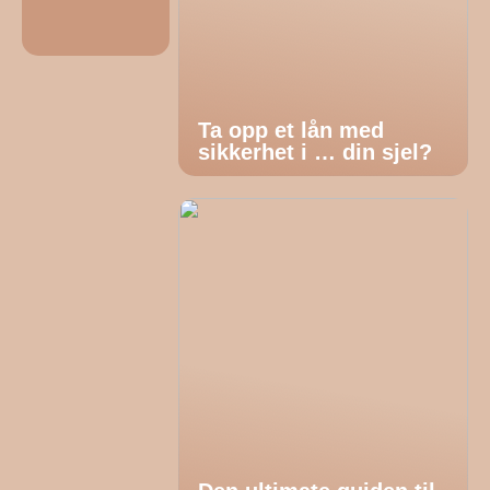
Ta opp et lån med
sikkerhet i … din sjel?