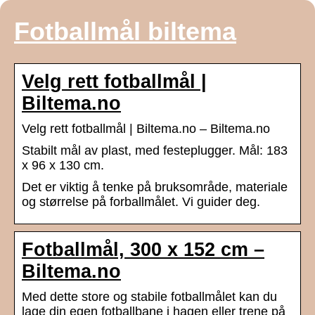
Fotballmål biltema
Velg rett fotballmål |
Biltema.no
Velg rett fotballmål | Biltema.no – Biltema.no
Stabilt mål av plast, med festeplugger. Mål: 183
x 96 x 130 cm.
Det er viktig å tenke på bruksområde, materiale
og størrelse på forballmålet. Vi guider deg.
Fotballmål, 300 x 152 cm –
Biltema.no
Med dette store og stabile fotballmålet kan du
lage din egen fotballbane i hagen eller trene på