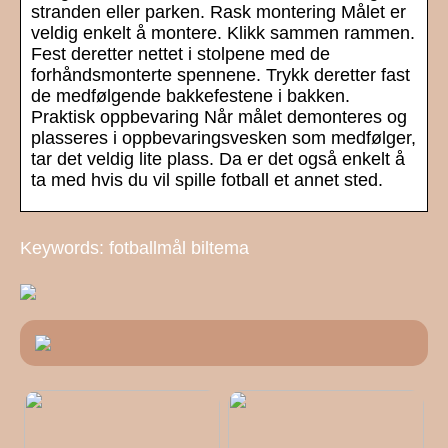
stranden eller parken. Rask montering Målet er
veldig enkelt å montere. Klikk sammen rammen.
Fest deretter nettet i stolpene med de
forhåndsmonterte spennene. Trykk deretter fast
de medfølgende bakkefestene i bakken.
Praktisk oppbevaring Når målet demonteres og
plasseres i oppbevaringsvesken som medfølger,
tar det veldig lite plass. Da er det også enkelt å
ta med hvis du vil spille fotball et annet sted.
Keywords: fotballmål biltema