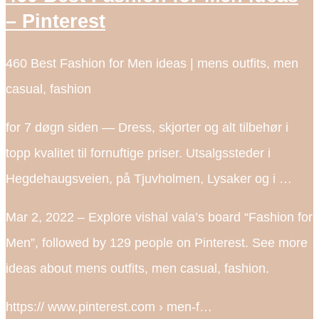
– Pinterest
460 Best Fashion for Men ideas | mens outfits, men
casual, fashion
for 7 døgn siden — Dress, skjorter og alt tilbehør i
topp kvalitet til fornuftige priser. Utsalgssteder i
Hegdehaugsveien, på Tjuvholmen, Lysaker og i …
Mar 2, 2022 – Explore vishal vala’s board “Fashion for
Men”, followed by 129 people on Pinterest. See more
ideas about mens outfits, men casual, fashion.
https:// www.pinterest.com › men-f…