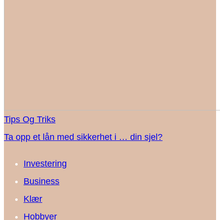
Tips Og Triks
Ta opp et lån med sikkerhet i … din sjel?
Investering
Business
Klær
Hobbyer