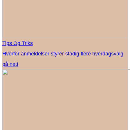
Tips Og Triks
Hvorfor anmeldelser styrer stadig flere hverdagsvalg
på nett