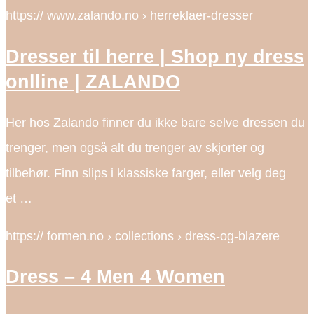
https:// www.zalando.no › herreklaer-dresser
Dresser til herre | Shop ny dress
onlline | ZALANDO
Her hos Zalando finner du ikke bare selve dressen du
trenger, men også alt du trenger av skjorter og
tilbehør. Finn slips i klassiske farger, eller velg deg
et …
https:// formen.no › collections › dress-og-blazere
Dress – 4 Men 4 Women