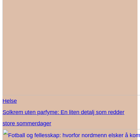
Helse
Solkrem uten parfyme: En liten detalj som redder
store sommerdager