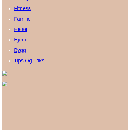
Fitness
Familie
Helse
Hjem
Bygg
Tips Og Triks