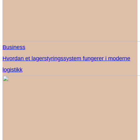
Business
Hvordan et lagerstyringssystem fungerer i moderne
logistikk