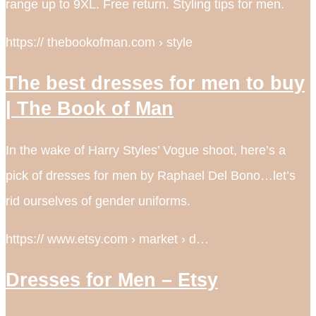
range up to 9XL. Free return. Styling tips for men.
https:// thebookofman.com › style
The best dresses for men to buy
| The Book of Man
In the wake of Harry Styles’ Vogue shoot, here’s a
pick of dresses for men by Raphael Del Bono…let’s
rid ourselves of gender uniforms.
https:// www.etsy.com › market › d…
Dresses for Men – Etsy