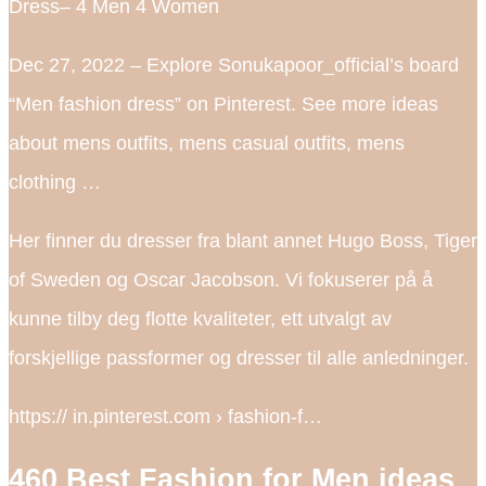
Dress– 4 Men 4 Women
Dec 27, 2022 – Explore Sonukapoor_official’s board
“Men fashion dress” on Pinterest. See more ideas
about mens outfits, mens casual outfits, mens
clothing …
Her finner du dresser fra blant annet Hugo Boss, Tiger
of Sweden og Oscar Jacobson. Vi fokuserer på å
kunne tilby deg flotte kvaliteter, ett utvalgt av
forskjellige passformer og dresser til alle anledninger.
https:// in.pinterest.com › fashion-f…
460 Best Fashion for Men ideas