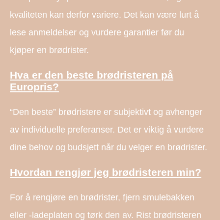
kvaliteten kan derfor variere. Det kan være lurt å
lese anmeldelser og vurdere garantier før du
kjøper en brødrister.
Hva er den beste brødristeren på
Europris?
“Den beste” brødristere er subjektivt og avhenger
av individuelle preferanser. Det er viktig å vurdere
dine behov og budsjett når du velger en brødrister.
Hvordan rengjør jeg brødristeren min?
For å rengjøre en brødrister, fjern smulebakken
eller -ladeplaten og tørk den av. Rist brødristeren