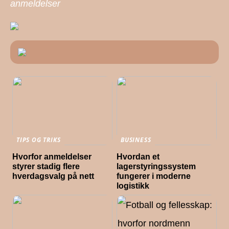
anmeldelser
TIPS OG TRIKS
BUSINESS
Hvorfor anmeldelser
Hvordan et
styrer stadig flere
lagerstyringssystem
hverdagsvalg på nett
fungerer i moderne
logistikk