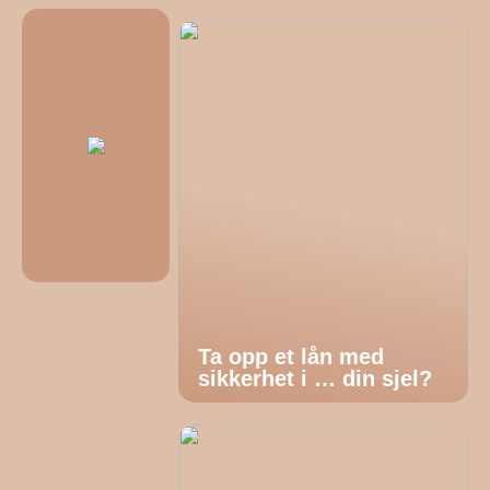
Ta opp et lån med
sikkerhet i … din sjel?