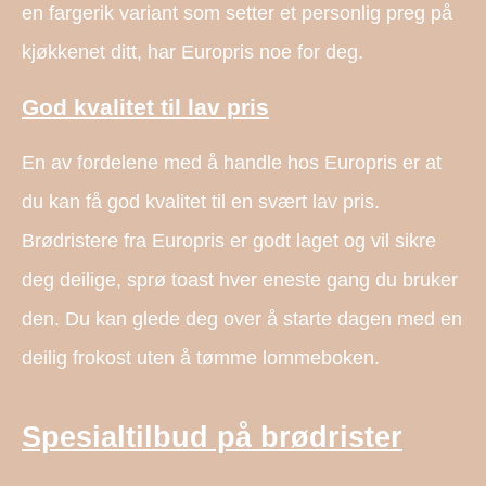
en fargerik variant som setter et personlig preg på
kjøkkenet ditt, har Europris noe for deg.
God kvalitet til lav pris
En av fordelene med å handle hos Europris er at
du kan få god kvalitet til en svært lav pris.
Brødristere fra Europris er godt laget og vil sikre
deg deilige, sprø toast hver eneste gang du bruker
den. Du kan glede deg over å starte dagen med en
deilig frokost uten å tømme lommeboken.
Spesialtilbud på brødrister