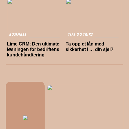
BUSINESS
TIPS OG TRIKS
Lime CRM: Den ultimate
Ta opp et lån med
løsningen for bedriftens
sikkerhet i … din sjel?
kundehåndtering