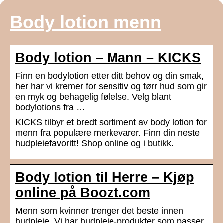
Body lotion menn
Body lotion – Mann – KICKS
Finn en bodylotion etter ditt behov og din smak,
her har vi kremer for sensitiv og tørr hud som gir
en myk og behagelig følelse. Velg blant
bodylotions fra …
KICKS tilbyr et bredt sortiment av body lotion for
menn fra populære merkevarer. Finn din neste
hudpleiefavoritt! Shop online og i butikk.
Body lotion til Herre – Kjøp
online på Boozt.com
Menn som kvinner trenger det beste innen
hudpleie. Vi har hudpleie-produkter som passer