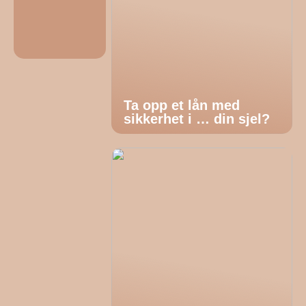
Ta opp et lån med
sikkerhet i … din sjel?