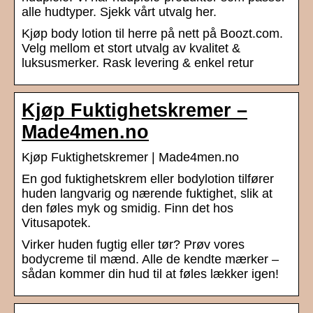
alle hudtyper. Sjekk vårt utvalg her.
Kjøp body lotion til herre på nett på Boozt.com.
Velg mellom et stort utvalg av kvalitet &
luksusmerker. Rask levering & enkel retur
Kjøp Fuktighetskremer –
Made4men.no
Kjøp Fuktighetskremer | Made4men.no
En god fuktighetskrem eller bodylotion tilfører
huden langvarig og nærende fuktighet, slik at
den føles myk og smidig. Finn det hos
Vitusapotek.
Virker huden fugtig eller tør? Prøv vores
bodycreme til mænd. Alle de kendte mærker –
sådan kommer din hud til at føles lækker igen!