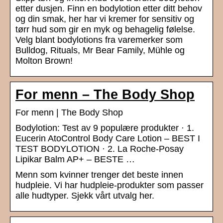
etter dusjen. Finn en bodylotion etter ditt behov
og din smak, her har vi kremer for sensitiv og
tørr hud som gir en myk og behagelig følelse.
Velg blant bodylotions fra varemerker som
Bulldog, Rituals, Mr Bear Family, Mühle og
Molton Brown!
For menn – The Body Shop
For menn | The Body Shop
Bodylotion: Test av 9 populære produkter · 1.
Eucerin AtoControl Body Care Lotion – BEST I
TEST BODYLOTION · 2. La Roche-Posay
Lipikar Balm AP+ – BESTE …
Menn som kvinner trenger det beste innen
hudpleie. Vi har hudpleie-produkter som passer
alle hudtyper. Sjekk vårt utvalg her.