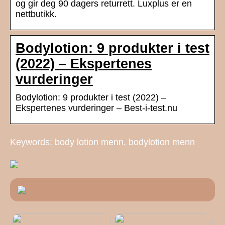
og gir deg 90 dagers returrett. Luxplus er en
nettbutikk.
Bodylotion: 9 produkter i test
(2022) – Ekspertenes
vurderinger
Bodylotion: 9 produkter i test (2022) –
Ekspertenes vurderinger – Best-i-test.nu
Keywords: body lotion menn, bodylotion menn