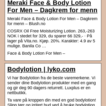
Meraki Face & Body Lotion
For Men – Dagkrem for menn
Meraki Face & Body Lotion For Men – Dagkrem
for menn – Blush.no
COSRX Oil Free Moisturizing Lotion. 263,-263
NOK i stedet for 329, du sparer 66 329,- · På
lager på Vita.no. Kjøp. 20%. Karakter: 4.9 av 5
mulige. Banila Co …
Face & Body Lotion For Men –
Bodylotion | lyko.com
Vi har Bodylotion fra de beste varemerkene. Vi
sender dine Bodylotion produkter med en gang
og gir deg 90 dagers returrett. Luxplus er en
nettbutikk.
Ta vare på kroppen din med en god bodylotion!
Slipp tørr og irritert hud ved å bruke bodylotion