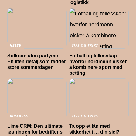
logistikk
HELSE
TIPS OG TRIKS
Solkrem uten parfyme:
Fotball og fellesskap:
En liten detalj som redder
hvorfor nordmenn elsker
store sommerdager
å kombinere sport med
betting
BUSINESS
TIPS OG TRIKS
Lime CRM: Den ultimate
Ta opp et lån med
løsningen for bedriftens
sikkerhet i … din sjel?