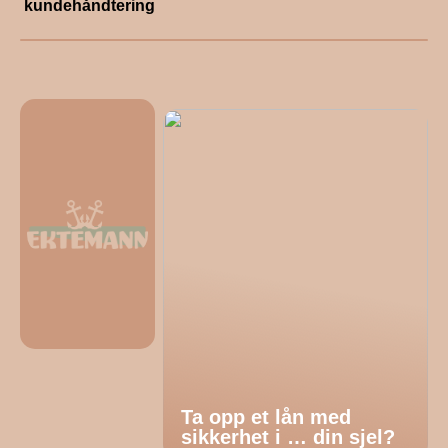
kundehåndtering
Ta opp et lån med
sikkerhet i … din sjel?