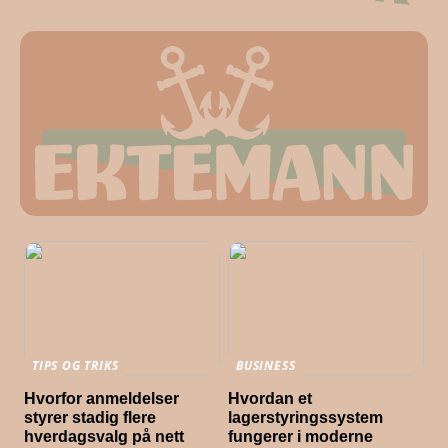
TIPS OG TRIKS
BUSINESS
Hvorfor anmeldelser
Hvordan et
styrer stadig flere
lagerstyringssystem
hverdagsvalg på nett
fungerer i moderne