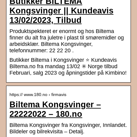
Butikker BILTEMA
Kongsvinger || Kundeavis
13/02/2023, Tilbud
Produktspekteret er enormt og hos Biltema
finner du alt fra juletre i plast til smøremidler og
arbeidsklær. Biltema Kongsvinger,
telefonnummer: 22 22 20 .
Butikker Biltema i Kongsvinger ⭐ Kundeavis
Biltema.no fra mandag 13/02 ✳️ Norge tilbud
Februari, salg 2023 og åpningstider på Kimbino!
https:// www.180.no › firmavis
Biltema Kongsvinger –
22222022 – 180.no
Biltema Kongsvinger fra Kongsvinger, Innlandet.
Bildeler og bilrekvisita – Detalj.