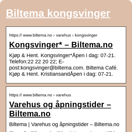
Biltema kongsvinger
https:// www.biltema.no › varehus › kongsvinger
Kongsvinger* – Biltema.no
Kjøp & Hent. Kongsvinger*Åpen i dag: 07-21.
Telefon:22 22 20 22; E-
post:kongsvinger@biltema.com. Biltema Café.
Kjøp & Hent. KristiansandÅpen i dag: 07-21.
https:// www.biltema.no › varehus
Varehus og åpningstider –
Biltema.no
Biltema | Varehus og åpningstider – Biltema.no