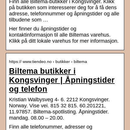
Finn alle Biltema-butikker i Kongsvinger. Klikk
på butikken som interesserer deg for å få dens
adresse, telefonnummer og åpningstider og alle
tilbudene som …
Her finner du åpningstider og
kontaktinformasjon til alle Biltemas varehus.
Klikk på ditt lokale varehus for mer informasjon.
https:// www.tiendeo.no › butikker › biltema
Biltema butikker i
Kongsvinger | Åpningstider
og telefon
Kristian Walbysveg 4- 6. 2212 Kongsvinger.
Norway. Vise vei. 815 32 815. 60.201221,
11.97857. Biltema-spotlisting. Åpningstider.
mandag. 08.00 – 20.00.
Finn alle telefonummer, adresser og