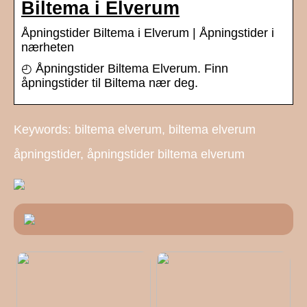
Biltema i Elverum
Åpningstider Biltema i Elverum | Åpningstider i
nærheten
◴ Åpningstider Biltema Elverum. Finn
åpningstider til Biltema nær deg.
Keywords: biltema elverum, biltema elverum
åpningstider, åpningstider biltema elverum