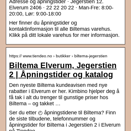
Adresse og åpningstider · Jegerstien 12.
Elverum 2406 · 22 22 20 22 · Man-Fre: 8:00-
20:00, Lør: 9:00-18:00
Her finner du åpningstider og
kontaktinformasjon til alle Biltemas varehus.
Klikk på ditt lokale varehus for mer informasjon.
https:// www.tiendeo.no › butikker › biltema-jegerstien
Biltema Elverum, Jegerstien
2 | Åpningstider og katalog
Den nyeste Biltema kundeavisen med nye
rabatter i Elverum er her. Kimbino hjelper deg å
få tak i alt du trenger til gunstige priser hos
Biltema – og takket …
Ser du etter ◴ åpningstidene til Biltema? Finn
de siste tilbudene, telefonnummer og
åpningstider for Biltema i Jegerstien 2 i Elverum