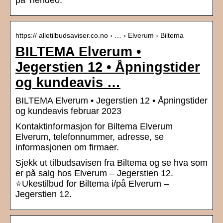
på Tiendeo.
https:// alletilbudsaviser.co.no › … › Elverum › Biltema
BILTEMA Elverum •
Jegerstien 12 • Åpningstider
og kundeavis …
BILTEMA Elverum • Jegerstien 12 • Åpningstider
og kundeavis februar 2023
Kontaktinformasjon for Biltema Elverum
Elverum, telefonnummer, adresse, se
informasjonen om firmaer.
Sjekk ut tilbudsavisen fra Biltema og se hva som
er på salg hos Elverum – Jegerstien 12.
⭐Ukestilbud for Biltema i/på Elverum –
Jegerstien 12.