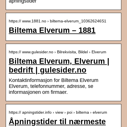
åpningstider
https:// www.1881.no › biltema-elverum_103626246S1
Biltema Elverum – 1881
https:// www.gulesider.no › Bilrekvisita, Bildel › Elverum
Biltema Elverum, Elverum |
bedrift | gulesider.no
Kontaktinformasjon for Biltema Elverum
Elverum, telefonnummer, adresse, se
informasjonen om firmaer.
https:// apningstider.info › view › poi › biltema › elverum
Åpningstider til nærmeste