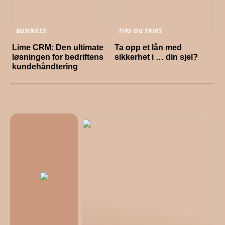
BUSINESS
TIPS OG TRIKS
Lime CRM: Den ultimate
Ta opp et lån med
løsningen for bedriftens
sikkerhet i … din sjel?
kundehåndtering