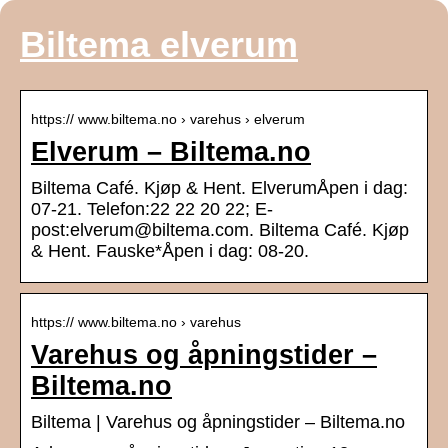
Biltema elverum
https:// www.biltema.no › varehus › elverum
Elverum – Biltema.no
Biltema Café. Kjøp & Hent. ElverumÅpen i dag:
07-21. Telefon:22 22 20 22; E-
post:elverum@biltema.com. Biltema Café. Kjøp
& Hent. Fauske*Åpen i dag: 08-20.
https:// www.biltema.no › varehus
Varehus og åpningstider –
Biltema.no
Biltema | Varehus og åpningstider – Biltema.no