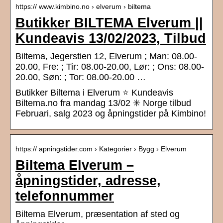
https:// www.kimbino.no › elverum › biltema
Butikker BILTEMA Elverum ||
Kundeavis 13/02/2023, Tilbud
Biltema, Jegerstien 12, Elverum ; Man: 08.00-
20.00, Fre: ; Tir: 08.00-20.00, Lør: ; Ons: 08.00-
20.00, Søn: ; Tor: 08.00-20.00 …
Butikker Biltema i Elverum ⭐ Kundeavis
Biltema.no fra mandag 13/02 ✳️ Norge tilbud
Februari, salg 2023 og åpningstider på Kimbino!
https:// apningstider.com › Kategorier › Bygg › Elverum
Biltema Elverum –
åpningstider, adresse,
telefonnummer
Biltema Elverum, præsentation af sted og