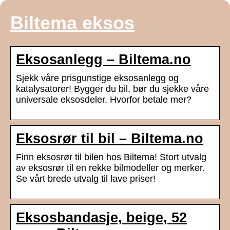
Biltema eksos
Eksosanlegg – Biltema.no
Sjekk våre prisgunstige eksosanlegg og
katalysatorer! Bygger du bil, bør du sjekke våre
universale eksosdeler. Hvorfor betale mer?
Eksosrør til bil – Biltema.no
Finn eksosrør til bilen hos Biltema! Stort utvalg
av eksosrør til en rekke bilmodeller og merker.
Se vårt brede utvalg til lave priser!
Eksosbandasje, beige, 52