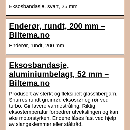
Eksosbandasje, svart, 25 mm
Enderør, rundt, 200 mm –
Biltema.no
Enderør, rundt, 200 mm
Eksosbandasje,
aluminiumbelagt, 52 mm –
Biltema.no
Produsert av sterkt og fleksibelt glassfibergarn.
Snurres rundt greinrør, eksosrør og rør ved
turbo. Gir lavere varmestråling. Riktig
eksostemperatur forbedrer utvekslingen og kan
øke motorstyrken. Endene låses fast ved hjelp
av slangeklemmer eller ståltråd.