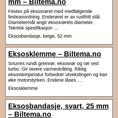
mm – Biltema.no
Festes på eksosrøret med medfølgende
festeanordning. Enderøret er av rustfritt stål.
Diametermål angir eksosrørets diameter.
Teknisk spesifikasjon …
Eksosbandasje, beige, 52 mm
Eksosklemme – Biltema.no
Snurres rundt greinrør, eksosrør og rør ved
turbo. Gir lavere varmestråling. Riktig
eksostemperatur forbedrer utvekslingen og kan
øke motorstyrken. Endene låses …
Eksosklemme
Eksosbandasje, svart, 25 mm
– Biltema.no