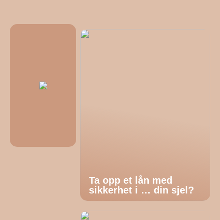
Ta opp et lån med
sikkerhet i … din sjel?