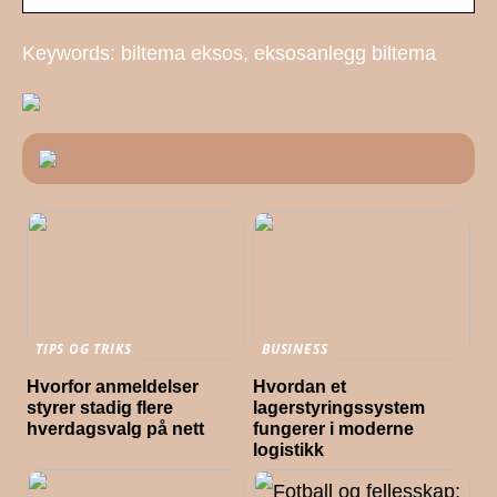
Keywords: biltema eksos, eksosanlegg biltema
TIPS OG TRIKS
BUSINESS
Hvorfor anmeldelser
Hvordan et
styrer stadig flere
lagerstyringssystem
hverdagsvalg på nett
fungerer i moderne
logistikk