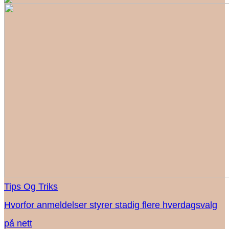
Tips Og Triks
Hvorfor anmeldelser styrer stadig flere hverdagsvalg
på nett