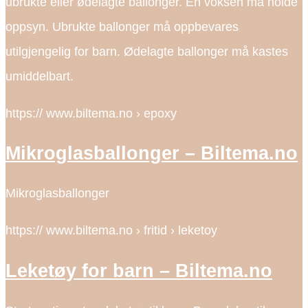
ubrukte eller ødelagte ballonger. En voksen må holde
oppsyn. Ubrukte ballonger må oppbevares
utilgjengelig for barn. Ødelagte ballonger må kastes
umiddelbart.
https:// www.biltema.no › epoxy
Mikroglasballonger – Biltema.no
Mikroglasballonger
https:// www.biltema.no › fritid › leketoy
Leketøy for barn – Biltema.no