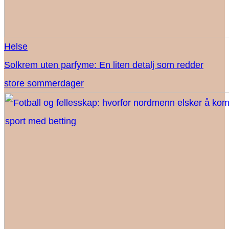
Helse
Solkrem uten parfyme: En liten detalj som redder
store sommerdager