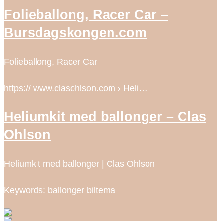
Folieballong, Racer Car –
Bursdagskongen.com
Folieballong, Racer Car
https:// www.clasohlson.com › Heli…
Heliumkit med ballonger – Clas
Ohlson
Heliumkit med ballonger | Clas Ohlson
Keywords: ballonger biltema