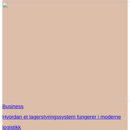
Business
Hvordan et lagerstyringssystem fungerer i moderne
logistikk