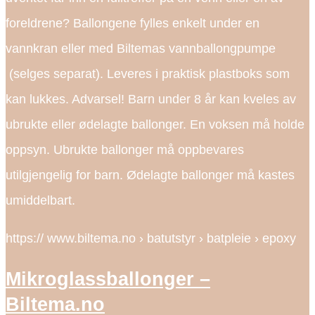
foreldrene? Ballongene fylles enkelt under en
vannkran eller med Biltemas vannballongpumpe
(selges separat). Leveres i praktisk plastboks som
kan lukkes. Advarsel! Barn under 8 år kan kveles av
ubrukte eller ødelagte ballonger. En voksen må holde
oppsyn. Ubrukte ballonger må oppbevares
utilgjengelig for barn. Ødelagte ballonger må kastes
umiddelbart.
https:// www.biltema.no › batutstyr › batpleie › epoxy
Mikroglassballonger –
Biltema.no