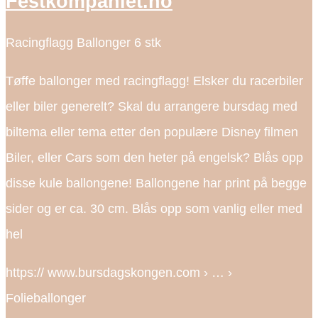
Festkompaniet.no
Racingflagg Ballonger 6 stk
Tøffe ballonger med racingflagg! Elsker du racerbiler
eller biler generelt? Skal du arrangere bursdag med
biltema eller tema etter den populære Disney filmen
Biler, eller Cars som den heter på engelsk? Blås opp
disse kule ballongene! Ballongene har print på begge
sider og er ca. 30 cm. Blås opp som vanlig eller med
hel
https:// www.bursdagskongen.com › … ›
Folieballonger