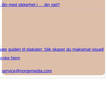
 lån med sikkerhet i … din sjel?
ate guiden til plakater: Slik skaper du maksimal visuell
norske hjem
service@norgemedia.com