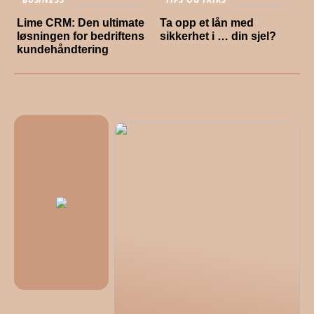
Lime CRM: Den ultimate
Ta opp et lån med
løsningen for bedriftens
sikkerhet i … din sjel?
kundehåndtering