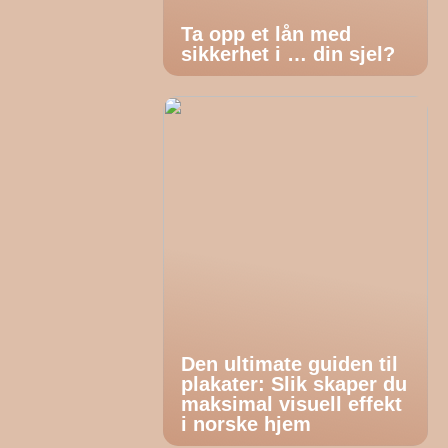
Ta opp et lån med
sikkerhet i … din sjel?
Den ultimate guiden til
plakater: Slik skaper du
maksimal visuell effekt
i norske hjem