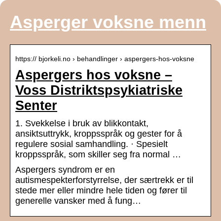
Asperger voksne menn
https:// bjorkeli.no › behandlinger › aspergers-hos-voksne
Aspergers hos voksne –
Voss Distriktspsykiatriske
Senter
1. Svekkelse i bruk av blikkontakt,
ansiktsuttrykk, kroppsspråk og gester for å
regulere sosial samhandling. · Spesielt
kroppsspråk, som skiller seg fra normal …
Aspergers syndrom er en
autismespekterforstyrrelse, der særtrekk er til
stede mer eller mindre hele tiden og fører til
generelle vansker med å fung…