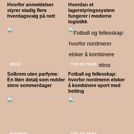
Hvorfor anmeldelser
Hvordan et
styrer stadig flere
lagerstyringssystem
hverdagsvalg på nett
fungerer i moderne
logistikk
HELSE
TIPS OG TRIKS
Solkrem uten parfyme:
Fotball og fellesskap:
En liten detalj som redder
hvorfor nordmenn elsker
store sommerdager
å kombinere sport med
betting
BUSINESS
TIPS OG TRIKS