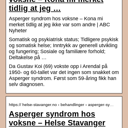
tidlig at jeg …
Asperger syndrom hos voksne – Kona mi
merket tidlig at jeg ikke var som andre | ABC
Nyheter
Somatisk og psykiatrisk status; Tidligere psykisk
og somatisk helse; Inntrykk av generell utvikling
og fungering; Sosiale og familiære forhold;
Deltakelse på …
Da Gustav Koi (69) vokste opp i Arendal på
1950- og 60-tallet var det ingen som snakket om
Asperger syndrom. Først som 59-åring fikk han
selv diagnosen.
https:// helse-stavanger.no › behandlinger › asperger-sy…
Asperger syndrom hos
voksne – Helse Stavanger