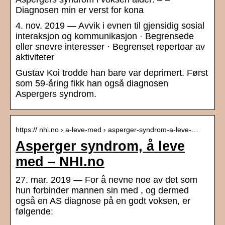
Diagnosen min er verst for kona
4. nov. 2019 — Avvik i evnen til gjensidig sosial
interaksjon og kommunikasjon · Begrensede
eller snevre interesser · Begrenset repertoar av
aktiviteter
Gustav Koi trodde han bare var deprimert. Først
som 59-åring fikk han også diagnosen
Aspergers syndrom.
https:// nhi.no › a-leve-med › asperger-syndrom-a-leve-…
Asperger syndrom, å leve
med – NHI.no
27. mar. 2019 — For å nevne noe av det som
hun forbinder mannen sin med , og dermed
også en AS diagnose på en godt voksen, er
følgende: