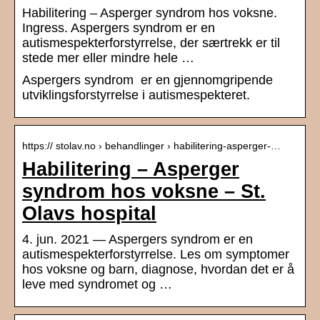
Habilitering – Asperger syndrom hos voksne.
Ingress. Aspergers syndrom er en
autismespekterforstyrrelse, der særtrekk er til
stede mer eller mindre hele …
Aspergers syndrom er en gjennomgripende
utviklingsforstyrrelse i autismespekteret.
https:// stolav.no › behandlinger › habilitering-asperger-…
Habilitering – Asperger
syndrom hos voksne – St.
Olavs hospital
4. jun. 2021 — Aspergers syndrom er en
autismespekterforstyrrelse. Les om symptomer
hos voksne og barn, diagnose, hvordan det er å
leve med syndromet og …