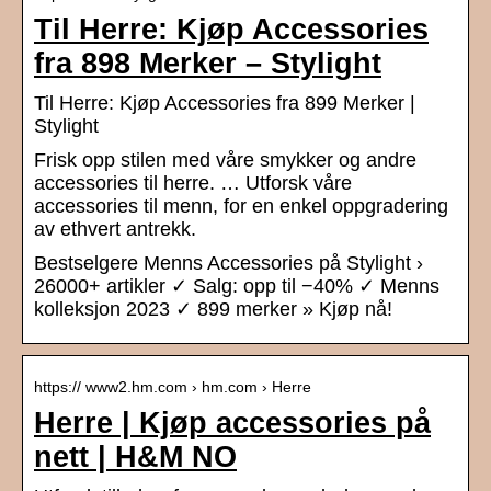
Til Herre: Kjøp Accessories
fra 898 Merker – Stylight
Til Herre: Kjøp Accessories fra 899 Merker |
Stylight
Frisk opp stilen med våre smykker og andre
accessories til herre. … Utforsk våre
accessories til menn, for en enkel oppgradering
av ethvert antrekk.
Bestselgere Menns Accessories på Stylight ›
26000+ artikler ✓ Salg: opp til −40% ✓ Menns
kolleksjon 2023 ✓ 899 merker » Kjøp nå!
https:// www2.hm.com › hm.com › Herre
Herre | Kjøp accessories på
nett | H&M NO