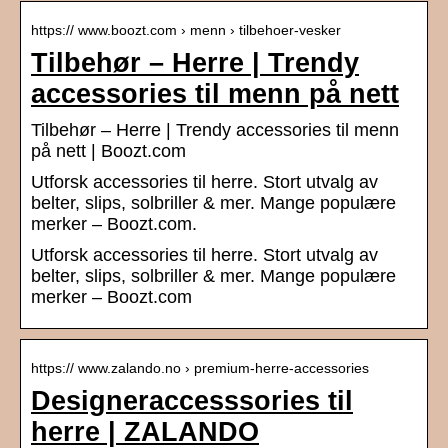
https:// www.boozt.com › menn › tilbehoer-vesker
Tilbehør – Herre | Trendy
accessories til menn på nett
Tilbehør – Herre | Trendy accessories til menn
på nett | Boozt.com
Utforsk accessories til herre. Stort utvalg av
belter, slips, solbriller & mer. Mange populære
merker – Boozt.com.
Utforsk accessories til herre. Stort utvalg av
belter, slips, solbriller & mer. Mange populære
merker – Boozt.com
https:// www.zalando.no › premium-herre-accessories
Designeraccesssories til
herre | ZALANDO