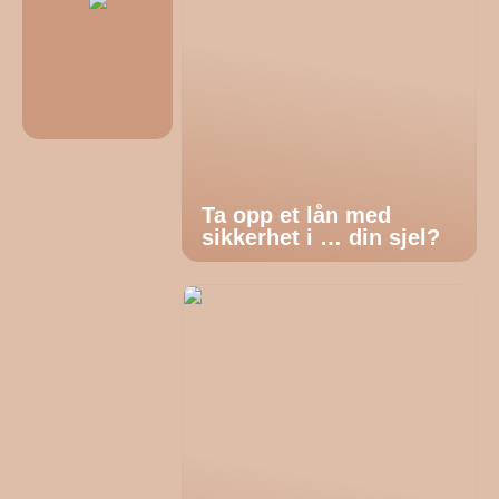
Ta opp et lån med
sikkerhet i … din sjel?