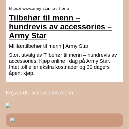
https:// www.army-star.no › Herre
Tilbehør til menn –
hundrevis av accessories –
Army Star
Militærtilbehør til menn | Army Star
Stort utvalg av Tilbehør til menn – hundrevis av
accessories. Kjøp online i dag på Army Star.
Intet toll eller ekstra kostnader og 30 dagers
åpent kjøp.
Keywords: accessories menn