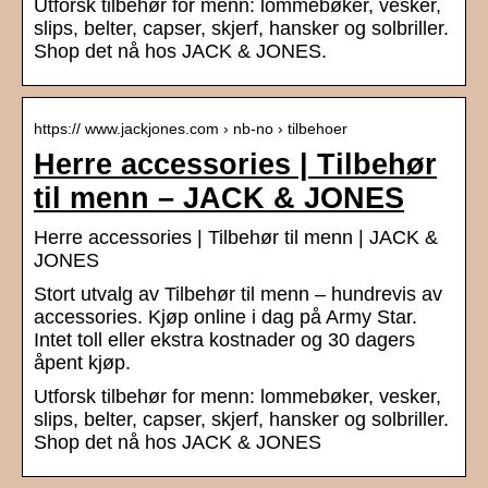
Utforsk tilbehør for menn: lommebøker, vesker,
slips, belter, capser, skjerf, hansker og solbriller.
Shop det nå hos JACK & JONES.
https:// www.jackjones.com › nb-no › tilbehoer
Herre accessories | Tilbehør
til menn – JACK & JONES
Herre accessories | Tilbehør til menn | JACK &
JONES
Stort utvalg av Tilbehør til menn – hundrevis av
accessories. Kjøp online i dag på Army Star.
Intet toll eller ekstra kostnader og 30 dagers
åpent kjøp.
Utforsk tilbehør for menn: lommebøker, vesker,
slips, belter, capser, skjerf, hansker og solbriller.
Shop det nå hos JACK & JONES