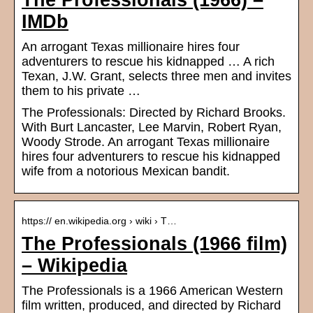
The Professionals (1966) –
IMDb
An arrogant Texas millionaire hires four
adventurers to rescue his kidnapped … A rich
Texan, J.W. Grant, selects three men and invites
them to his private …
The Professionals: Directed by Richard Brooks.
With Burt Lancaster, Lee Marvin, Robert Ryan,
Woody Strode. An arrogant Texas millionaire
hires four adventurers to rescue his kidnapped
wife from a notorious Mexican bandit.
https:// en.wikipedia.org › wiki › T…
The Professionals (1966 film)
– Wikipedia
The Professionals is a 1966 American Western
film written, produced, and directed by Richard