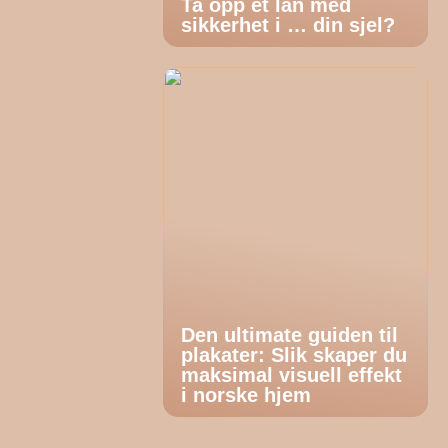
Ta opp et lån med
sikkerhet i … din sjel?
Den ultimate guiden til
plakater: Slik skaper du
maksimal visuell effekt
i norske hjem