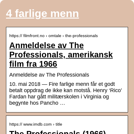
4 farlige menn
https:// filmfront.no › omtale › the-professionals
Anmeldelse av The
Professionals, amerikansk
film fra 1966
Anmeldelse av The Professionals
10. mai 2018 — Fire farlige menn får et godt
betalt oppdrag de ikke kan motstå. Henry ‘Rico’
Fardan har gått militærskolen i Virginia og
begynte hos Pancho …
https:// www.imdb.com › title