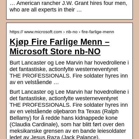
… American rancher J.W. Grant hires four men,
who are all experts in their …
https:// www.microsoft.com › nb-no › fire-farlige-menn
Kjøp Fire Farlige Menn –
Microsoft Store nb-NO
Burt Lancaster og Lee Marvin har hovedrollene i
det fantastiske, actionfylte westerneventyret
THE PROFESSIONALS. Fire soldater hyres inn
av en velstående …
Burt Lancaster og Lee Marvin har hovedrollene i
det fantastiske, actionfylte westerneventyret
THE PROFESSIONALS. Fire soldater hyres inn
av en velstående oljebaron fra Texas (Ralph
Bellamy) for å redde hans kidnappede kone
(Claudia Cardinale), som har blitt ført over den
meksikanske grensen av en bande leiesoldater
ledet av Jesus Raza (Jack Palance).