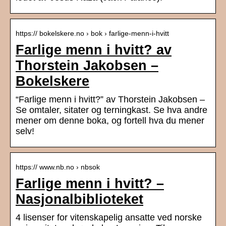
https:// bokelskere.no › bok › farlige-menn-i-hvitt
Farlige menn i hvitt? av
Thorstein Jakobsen –
Bokelskere
“Farlige menn i hvitt?” av Thorstein Jakobsen –
Se omtaler, sitater og terningkast. Se hva andre
mener om denne boka, og fortell hva du mener
selv!
https:// www.nb.no › nbsok
Farlige menn i hvitt? –
Nasjonalbiblioteket
4 lisenser for vitenskapelig ansatte ved norske