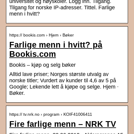
universitet og høyskoler. Logg inn. Tilgang.
Tilgang for norske IP-adresser. Tittel. Farlige
menn i hvitt?
https:// bookis.com › Hjem › Bøker
Farlige menn i hvitt? på
Bookis.com
Bookis – kjøp og selg bøker
Alltid lave priser; Norges største utvalg av
norske titler; Vurdert av kunder til 4,6 av 5 på
Google; Lekende lett å kjøpe og selge. Hjem ·
Bøker.
https:// tv.nrk.no › program › KOIF41006411
Fire farlige menn – NRK TV